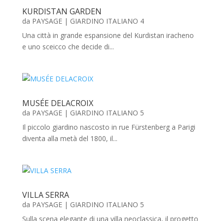
KURDISTAN GARDEN
da
PAYSAGE
|
GIARDINO ITALIANO 4
Una città in grande espansione del Kurdistan iracheno
e uno sceicco che decide di...
MUSÉE DELACROIX
da
PAYSAGE
|
GIARDINO ITALIANO 5
Il piccolo giardino nascosto in rue Fürstenberg a Parigi
diventa alla metà del 1800, il...
VILLA SERRA
da
PAYSAGE
|
GIARDINO ITALIANO 5
Sulla scena elegante di una villa neoclassica, il progetto