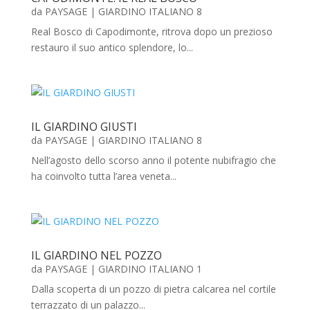
da
PAYSAGE
|
GIARDINO ITALIANO 8
Real Bosco di Capodimonte, ritrova dopo un prezioso
restauro il suo antico splendore, lo...
IL GIARDINO GIUSTI
da
PAYSAGE
|
GIARDINO ITALIANO 8
Nell’agosto dello scorso anno il potente nubifragio che
ha coinvolto tutta l’area veneta...
IL GIARDINO NEL POZZO
da
PAYSAGE
|
GIARDINO ITALIANO 1
Dalla scoperta di un pozzo di pietra calcarea nel cortile
terrazzato di un palazzo...