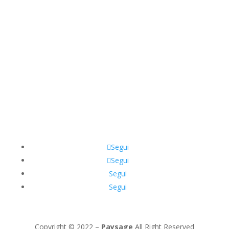
Segui
Segui
Segui
Segui
Copyright © 2022 –
Paysage
All Right Reserved