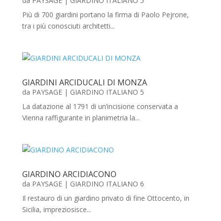
da
PAYSAGE
|
GIARDINO ITALIANO 5
Più di 700 giardini portano la firma di Paolo Pejrone,
tra i più conosciuti architetti...
GIARDINI ARCIDUCALI DI MONZA
da
PAYSAGE
|
GIARDINO ITALIANO 5
La datazione al 1791 di un’incisione conservata a
Vienna raffigurante in planimetria la...
GIARDINO ARCIDIACONO
da
PAYSAGE
|
GIARDINO ITALIANO 6
Il restauro di un giardino privato di fine Ottocento, in
Sicilia, impreziosisce...