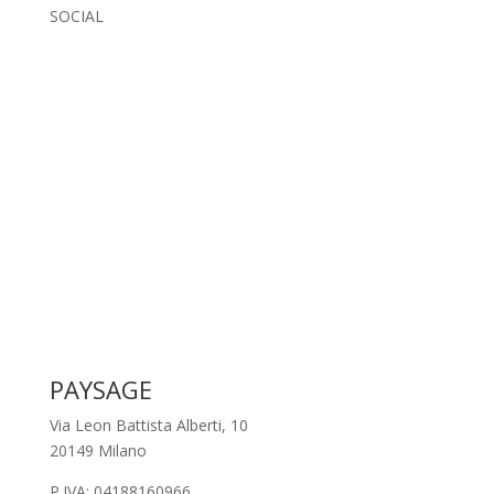
SOCIAL
PAYSAGE
Via Leon Battista Alberti, 10
20149 Milano
P.IVA: 04188160966