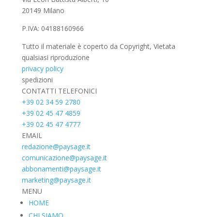
20149 Milano
P.IVA: 04188160966
Tutto il materiale è coperto da Copyright, Vietata
qualsiasi riproduzione
privacy policy
spedizioni
CONTATTI TELEFONICI
+39 02 34 59 2780
+39 02 45 47 4859
+39 02 45 47 4777
EMAIL
redazione@paysage.it
comunicazione@paysage.it
abbonamenti@paysage.it
marketing@paysage.it
MENU
HOME
CHI SIAMO