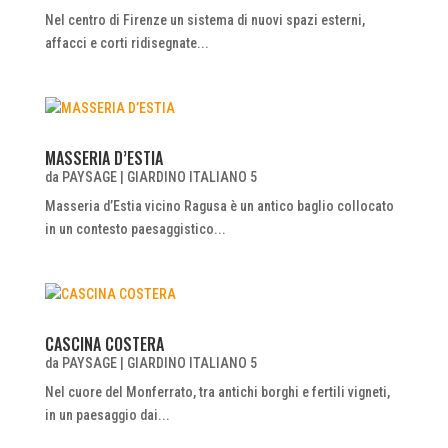
Nel centro di Firenze un sistema di nuovi spazi esterni,
affacci e corti ridisegnate...
MASSERIA D’ESTIA
da
PAYSAGE
|
GIARDINO ITALIANO 5
Masseria d’Estia vicino Ragusa è un antico baglio collocato
in un contesto paesaggistico...
CASCINA COSTERA
da
PAYSAGE
|
GIARDINO ITALIANO 5
Nel cuore del Monferrato, tra antichi borghi e fertili vigneti,
in un paesaggio dai...