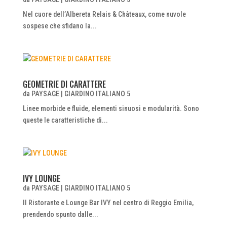
Nel cuore dell’Albereta Relais & Châteaux, come nuvole
sospese che sfidano la...
GEOMETRIE DI CARATTERE
da
PAYSAGE
|
GIARDINO ITALIANO 5
Linee morbide e fluide, elementi sinuosi e modularità. Sono
queste le caratteristiche di...
IVY LOUNGE
da
PAYSAGE
|
GIARDINO ITALIANO 5
Il Ristorante e Lounge Bar IVY nel centro di Reggio Emilia,
prendendo spunto dalle...