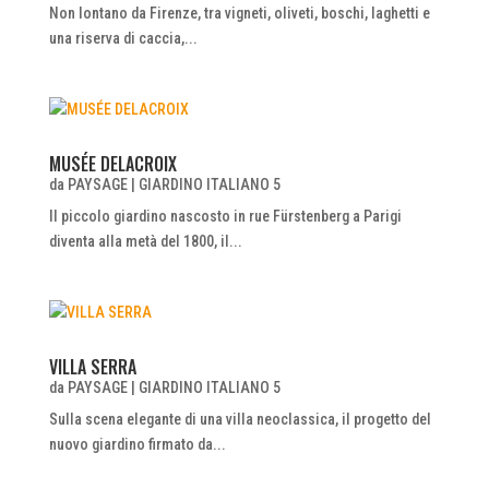
Non lontano da Firenze, tra vigneti, oliveti, boschi, laghetti e
una riserva di caccia,...
MUSÉE DELACROIX
da
PAYSAGE
|
GIARDINO ITALIANO 5
Il piccolo giardino nascosto in rue Fürstenberg a Parigi
diventa alla metà del 1800, il...
VILLA SERRA
da
PAYSAGE
|
GIARDINO ITALIANO 5
Sulla scena elegante di una villa neoclassica, il progetto del
nuovo giardino firmato da...