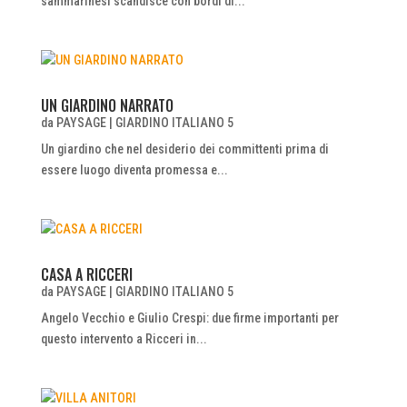
sammarinesi scandisce con bordi di...
UN GIARDINO NARRATO
da
PAYSAGE
|
GIARDINO ITALIANO 5
Un giardino che nel desiderio dei committenti prima di
essere luogo diventa promessa e...
CASA A RICCERI
da
PAYSAGE
|
GIARDINO ITALIANO 5
Angelo Vecchio e Giulio Crespi: due firme importanti per
questo intervento a Ricceri in...