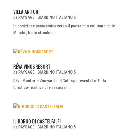
VILLA ANITORI
da
PAYSAGE
|
GIARDINO ITALIANO 5
In posizione panoramica verso il paesaggio collinare delle
Marche, tra lo sfondo dei...
RÉVA VINO&RESORT
da
PAYSAGE
|
GIARDINO ITALIANO 5
Réva Monforte Vineyard and Golf rappresenta l'offerta
turistico-ricettiva che associa i...
IL BORGO DI CASTELFALFI
da
PAYSAGE
|
GIARDINO ITALIANO 5