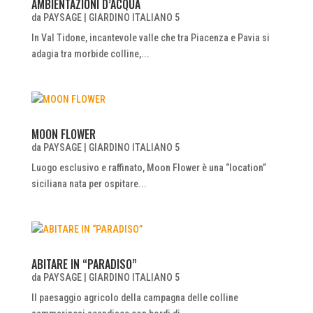
AMBIENTAZIONI D’ACQUA
da
PAYSAGE
|
GIARDINO ITALIANO 5
In Val Tidone, incantevole valle che tra Piacenza e Pavia si
adagia tra morbide colline,...
MOON FLOWER
da
PAYSAGE
|
GIARDINO ITALIANO 5
Luogo esclusivo e raffinato, Moon Flower è una “location”
siciliana nata per ospitare...
ABITARE IN “PARADISO”
da
PAYSAGE
|
GIARDINO ITALIANO 5
Il paesaggio agricolo della campagna delle colline