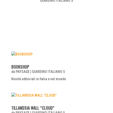
GIARDINO ITALIANO 5
BOOKSHOP
da
PAYSAGE
|
GIARDINO ITALIANO 5
Novità editoriali in Italia e nel mondo
TILLANDSIA WALL “CLOUD”
da
PAYSAGE
|
GIARDINO ITALIANO 5