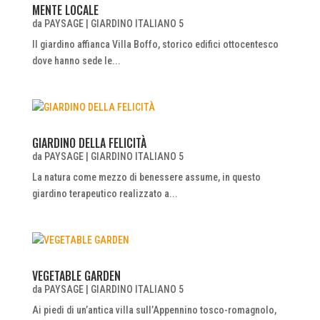
MENTE LOCALE
da
PAYSAGE
|
GIARDINO ITALIANO 5
Il giardino affianca Villa Boffo, storico edifici ottocentesco
dove hanno sede le...
GIARDINO DELLA FELICITÀ
da
PAYSAGE
|
GIARDINO ITALIANO 5
La natura come mezzo di benessere assume, in questo
giardino terapeutico realizzato a...
VEGETABLE GARDEN
da
PAYSAGE
|
GIARDINO ITALIANO 5
Ai piedi di un’antica villa sull’Appennino tosco-romagnolo,