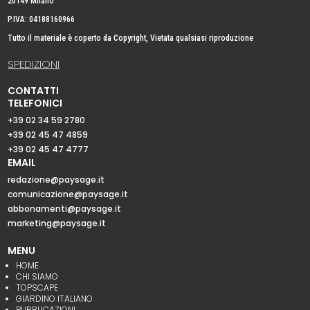
20149 Milano
P.IVA: 04188160966
Tutto il materiale è coperto da Copyright, Vietata qualsiasi riproduzione
SPEDIZIONI
CONTATTI
TELEFONICI
+39 02 34 59 2780
+39 02 45 47 4859
+39 02 45 47 4777
EMAIL
redazione@paysage.it
comunicazione@paysage.it
abbonamenti@paysage.it
marketing@paysage.it
MENU
HOME
CHI SIAMO
TOPSCAPE
GIARDINO ITALIANO
PUBBLICAZIONI