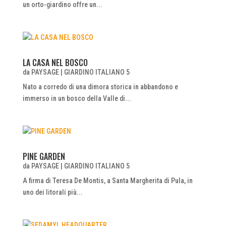
un orto-giardino offre un...
LA CASA NEL BOSCO
da
PAYSAGE
|
GIARDINO ITALIANO 5
Nato a corredo di una dimora storica in abbandono e
immerso in un bosco della Valle di...
PINE GARDEN
da
PAYSAGE
|
GIARDINO ITALIANO 5
A firma di Teresa De Montis, a Santa Margherita di Pula, in
uno dei litorali più...