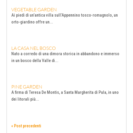
VEGETABLE GARDEN
Ai piedi di un’antica villa sull’Appennino tosco-romagnolo, un
orto-giardino offre un...
LA CASA NEL BOSCO
Nato a corredo di una dimora storica in abbandono e immerso
in un bosco della Valle di...
PINE GARDEN
A firma di Teresa De Montis, a Santa Margherita di Pula, in uno
dei litorali più...
« Post precedenti