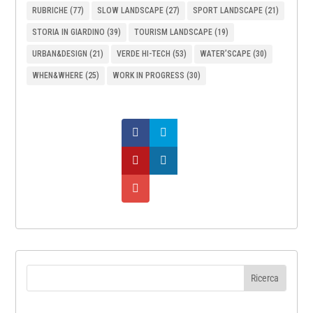
RUBRICHE
(77)
SLOW LANDSCAPE
(27)
SPORT LANDSCAPE
(21)
STORIA IN GIARDINO
(39)
TOURISM LANDSCAPE
(19)
URBAN&DESIGN
(21)
VERDE HI-TECH
(53)
WATER’SCAPE
(30)
WHEN&WHERE
(25)
WORK IN PROGRESS
(30)