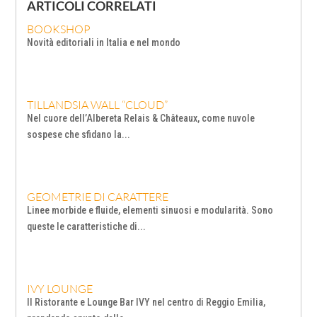
ARTICOLI CORRELATI
BOOKSHOP
Novità editoriali in Italia e nel mondo
TILLANDSIA WALL “CLOUD”
Nel cuore dell’Albereta Relais & Châteaux, come nuvole
sospese che sfidano la...
GEOMETRIE DI CARATTERE
Linee morbide e fluide, elementi sinuosi e modularità. Sono
queste le caratteristiche di...
IVY LOUNGE
Il Ristorante e Lounge Bar IVY nel centro di Reggio Emilia,