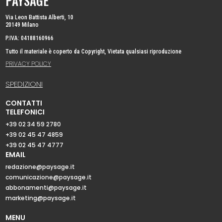
PAYSAGE
Via Leon Battista Alberti, 10
20149 Milano
P.IVA: 04188160966
Tutto il materiale è coperto da Copyright, Vietata qualsiasi riproduzione
PRIVACY POLICY
SPEDIZIONI
CONTATTI
TELEFONICI
+39 02 34 59 2780
+39 02 45 47 4859
+39 02 45 47 4777
EMAIL
redazione@paysage.it
comunicazione@paysage.it
abbonamenti@paysage.it
marketing@paysage.it
MENU