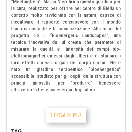
“MeetingDem”. Marco Nieri firma questo giardino per
la cura, realizzato per offrire nel centro di Biella un
contatto molto ravvicinato con la natura, capace di
incentivare il rapporto consapevole con il mondo
fisico circostante e la socializzazione. Alla base del
progetto c’è il “Bioenergetic Landscapes”, una
tecnica innovativa da lui creata che permette di
misurare la qualità e l’intensità dei campi bio-
elettromagnetici emessi dagli alberi e di studiare i
loro effetti sui vari organi del corpo umano. Ne è
nato un giardino terapeutico “bioenergetico”
accessibile, studiato per gli ospiti della struttura con
principi innovativi per “produrre” benessere
attraverso la benefica energia degli alberi.
LEGGI DI PIÙ
TAG