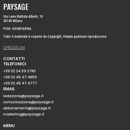
PAYSAGE
Via Leon Battista Alberti, 10
20149 Milano
P.IVA: 04188160966
Tutto il materiale è coperto da Copyright, Vietata qualsiasi riproduzione
SPEDIZIONI
CONTATTI
TELEFONICI
+39 02 34 59 2780
+39 02 45 47 4859
+39 02 45 47 4777
EMAIL
redazione@paysage.it
comunicazione@paysage.it
abbonamenti@paysage.it
marketing@paysage.it
MENU