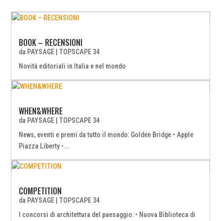
BOOK – RECENSIONI
da
PAYSAGE
|
TOPSCAPE 34
Novità editoriali in Italia e nel mondo
WHEN&WHERE
da
PAYSAGE
|
TOPSCAPE 34
News, eventi e premi da tutto il mondo: Golden Bridge • Apple
Piazza Liberty •...
COMPETITION
da
PAYSAGE
|
TOPSCAPE 34
I concorsi di architettura del paesaggio: • Nuova Biblioteca di