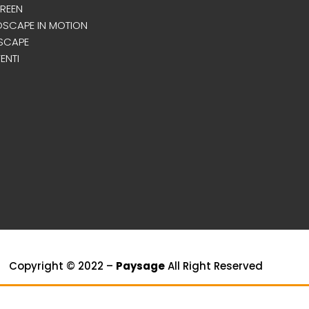
REEN
NDSCAPE IN MOTION
SCAPE
VENTI
Copyright © 2022 –
Paysage
All Right Reserved