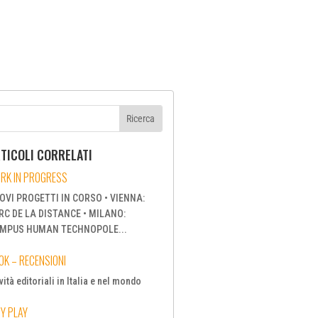
TICOLI CORRELATI
RK IN PROGRESS
OVI PROGETTI IN CORSO • VIENNA:
RC DE LA DISTANCE • MILANO:
MPUS HUMAN TECHNOPOLE...
OK – RECENSIONI
ità editoriali in Italia e nel mondo
TY PLAY