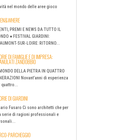
vità nel mondo delle aree gioco
EN&WHERE
ENTI, PREMI E NEWS DA TUTTO IL
NDO ● FESTIVAL GIARDINI:
AUMONT-SUR-LOIRE: RITORNO...
RIE DI FAMIGLIE E DI IMPRESA:
ANULATI ZANDOBBIO
 MONDO DELLA PIETRA IN QUATTRO
NERAZIONI Novant’anni di esperienza
 quattro...
ORIE DI GIARDINI
ario Fusaro Ci sono architetti che per
 serie di ragioni professionali e
sonali...
RCO-PARCHEGGIO