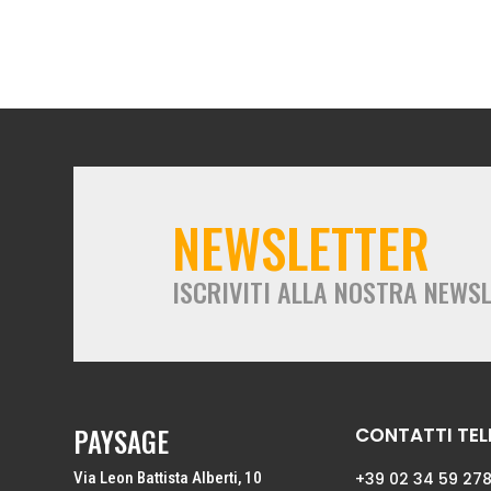
NEWSLETTER
ISCRIVITI ALLA NOSTRA NEWS
PAYSAGE
CONTATTI TEL
Via Leon Battista Alberti, 10
+39 02 34 59 27