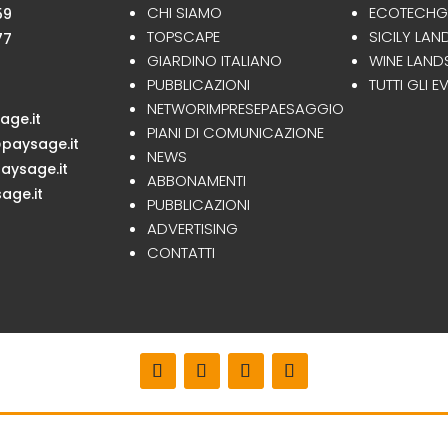
CHI SIAMO
ECOTECHG
59
TOPSCAPE
SICILY LA
77
GIARDINO ITALIANO
WINE LAND
PUBBLICAZIONI
TUTTI GLI E
NETWORIMPRESEPAESAGGIO
ge.it
PIANI DI COMUNICAZIONE
paysage.it
NEWS
ysage.it
ABBONAMENTI
age.it
PUBBLICAZIONI
ADVERTISING
CONTATTI