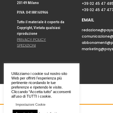
20149 Milano
+39 02 45 47 48
+39 02 45 47 47
P.IVA: 04188160966
EMAIL
Tutto il materiale è coperto da
Copyright, Vietata qualsiasi
redazione@paysa
riproduzione
comunicazione@
PRIVACY POLICY
abbonamenti@pa
SPEDIZIONI
marketing@pays
Utilizziamo i cookie sul nostro sito
Web per offrirti l'esperienza più
pertinente ricordando le tue
preferenze e ripetendo le visite.
Cliccando “Accetta tutto” acconsenti
all'uso di TUTTI i cookie.
Impostazioni Cookie