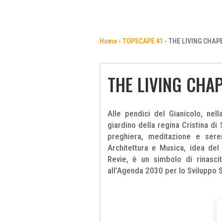
Home
-
TOPSCAPE 41
-
THE LIVING CHAP
THE LIVING CHA
Alle pendici del Gianicolo, nel
giardino della regina Cristina di 
preghiera, meditazione e seren
Architettura e Musica, idea del
Revie, è un simbolo di rinascita
all’Agenda 2030 per lo Sviluppo S