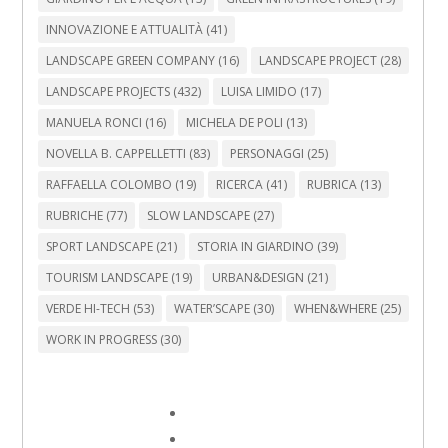
INNOVAZIONE E ATTUALITÀ
(41)
LANDSCAPE GREEN COMPANY
(16)
LANDSCAPE PROJECT
(28)
LANDSCAPE PROJECTS
(432)
LUISA LIMIDO
(17)
MANUELA RONCI
(16)
MICHELA DE POLI
(13)
NOVELLA B. CAPPELLETTI
(83)
PERSONAGGI
(25)
RAFFAELLA COLOMBO
(19)
RICERCA
(41)
RUBRICA
(13)
RUBRICHE
(77)
SLOW LANDSCAPE
(27)
SPORT LANDSCAPE
(21)
STORIA IN GIARDINO
(39)
TOURISM LANDSCAPE
(19)
URBAN&DESIGN
(21)
VERDE HI-TECH
(53)
WATER’SCAPE
(30)
WHEN&WHERE
(25)
WORK IN PROGRESS
(30)