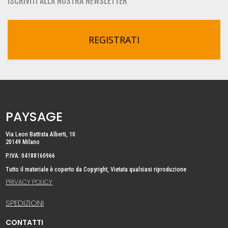
ISCRIVITI ALLA NOSTRA NEWSLETTER
REGISTRATI
PAYSAGE
Via Leon Battista Alberti, 10
20149 Milano
P.IVA: 04188160966
Tutto il materiale è coperto da Copyright, Vietata qualsiasi riproduzione
PRIVACY POLICY
SPEDIZIONI
CONTATTI