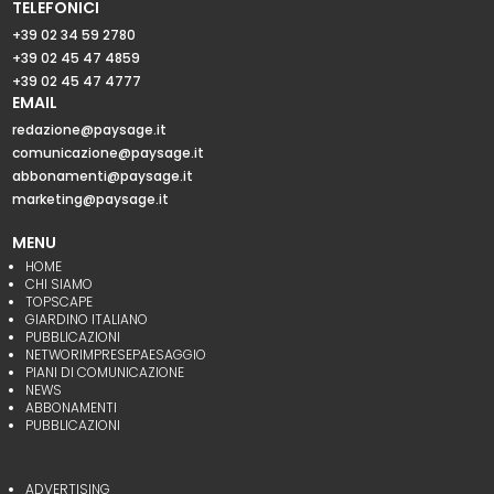
TELEFONICI
+39 02 34 59 2780
+39 02 45 47 4859
+39 02 45 47 4777
EMAIL
redazione@paysage.it
comunicazione@paysage.it
abbonamenti@paysage.it
marketing@paysage.it
MENU
HOME
CHI SIAMO
TOPSCAPE
GIARDINO ITALIANO
PUBBLICAZIONI
NETWORIMPRESEPAESAGGIO
PIANI DI COMUNICAZIONE
NEWS
ABBONAMENTI
PUBBLICAZIONI
ADVERTISING