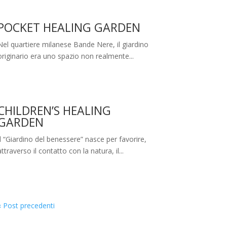
POCKET HEALING GARDEN
Nel quartiere milanese Bande Nere, il giardino
originario era uno spazio non realmente...
CHILDREN’S HEALING
GARDEN
Il “Giardino del benessere” nasce per favorire,
attraverso il contatto con la natura, il...
« Post precedenti