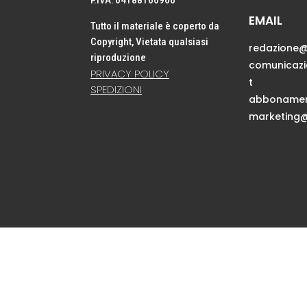
P.IVA: 04188160966
EMAIL
Tutto il materiale è coperto da
Copyright, Vietata qualsiasi
redazione@
riproduzione
comunicaz
PRIVACY POLICY
t
SPEDIZIONI
abbonamen
marketing@