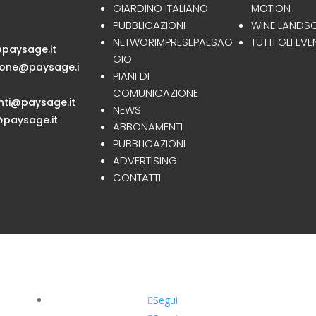
GIARDINO ITALIANO
MOTION
PUBBLICAZIONI
WINE LANDS
NETWORIMPRESEPAESAG
TUTTI GLI EVE
paysage.it
GIO
ione@paysage.i
PIANI DI
COMUNICAZIONE
ti@paysage.it
NEWS
paysage.it
ABBONAMENTI
PUBBLICAZIONI
ADVERTISING
CONTATTI
Segui