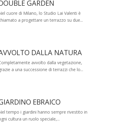
DOUBLE GARDEN
Nel cuore di Milano, lo Studio Lai Valenti è
chiamato a progettare un terrazzo su due...
AVVOLTO DALLA NATURA
Completamente avvolto dalla vegetazione,
grazie a una successione di terrazzi che lo...
GIARDINO EBRAICO
Nel tempo i giardini hanno sempre rivestito in
ogni cultura un ruolo speciale,...