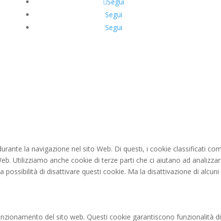
Segui
Segui
Segui
 durante la navigazione nel sito Web. Di questi, i cookie classificat
 Web. Utilizziamo anche cookie di terze parti che ci aiutano ad analizz
ossibilità di disattivare questi cookie. Ma la disattivazione di alcuni 
unzionamento del sito web. Questi cookie garantiscono funzionalità di 