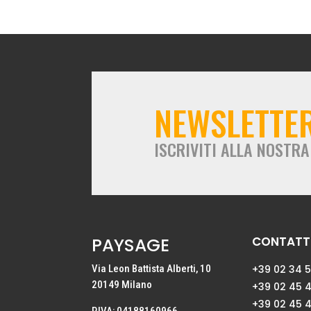
NEWSLETTE
ISCRIVITI ALLA NOSTR
PAYSAGE
CONTATTI
Via Leon Battista Alberti, 10
+39 02 34 
20149 Milano
+39 02 45 
+39 02 45 