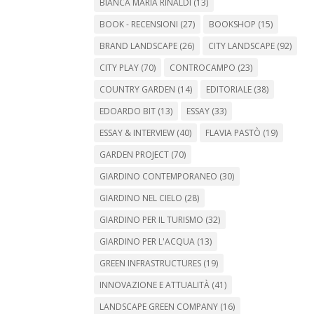
BIANCA MARIA RINALDI
(13)
BOOK - RECENSIONI
(27)
BOOKSHOP
(15)
BRAND LANDSCAPE
(26)
CITY LANDSCAPE
(92)
CITY PLAY
(70)
CONTROCAMPO
(23)
COUNTRY GARDEN
(14)
EDITORIALE
(38)
EDOARDO BIT
(13)
ESSAY
(33)
ESSAY & INTERVIEW
(40)
FLAVIA PASTÒ
(19)
GARDEN PROJECT
(70)
GIARDINO CONTEMPORANEO
(30)
GIARDINO NEL CIELO
(28)
GIARDINO PER IL TURISMO
(32)
GIARDINO PER L'ACQUA
(13)
GREEN INFRASTRUCTURES
(19)
INNOVAZIONE E ATTUALITÀ
(41)
LANDSCAPE GREEN COMPANY
(16)