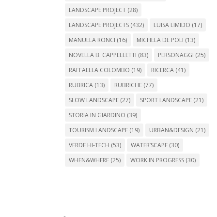
LANDSCAPE PROJECT
(28)
LANDSCAPE PROJECTS
(432)
LUISA LIMIDO
(17)
MANUELA RONCI
(16)
MICHELA DE POLI
(13)
NOVELLA B. CAPPELLETTI
(83)
PERSONAGGI
(25)
RAFFAELLA COLOMBO
(19)
RICERCA
(41)
RUBRICA
(13)
RUBRICHE
(77)
SLOW LANDSCAPE
(27)
SPORT LANDSCAPE
(21)
STORIA IN GIARDINO
(39)
TOURISM LANDSCAPE
(19)
URBAN&DESIGN
(21)
VERDE HI-TECH
(53)
WATER’SCAPE
(30)
WHEN&WHERE
(25)
WORK IN PROGRESS
(30)