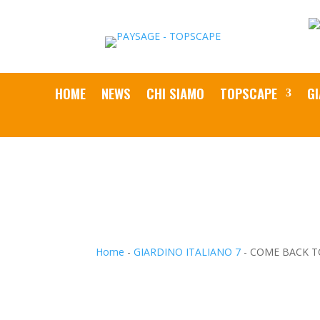
HOME
NEWS
CHI SIAMO
TOPSCAPE
GI
Home
-
GIARDINO ITALIANO 7
-
COME BACK T