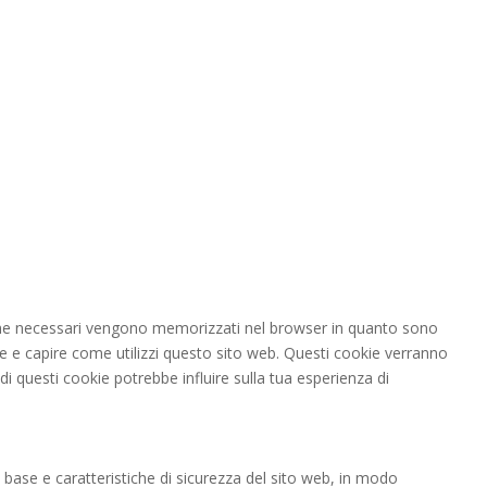
i come necessari vengono memorizzati nel browser in quanto sono
are e capire come utilizzi questo sito web. Questi cookie verranno
di questi cookie potrebbe influire sulla tua esperienza di
base e caratteristiche di sicurezza del sito web, in modo