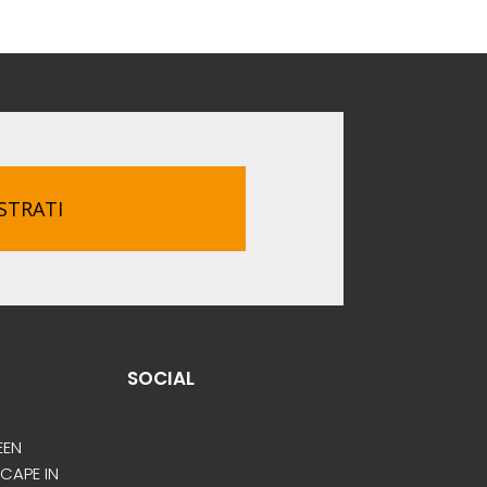
STRATI
SOCIAL
EEN
SCAPE IN