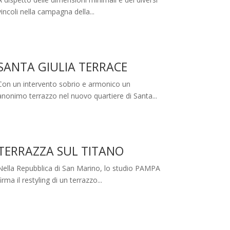
vincoli nella campagna della...
SANTA GIULIA TERRACE
Con un intervento sobrio e armonico un
anonimo terrazzo nel nuovo quartiere di Santa...
TERRAZZA SUL TITANO
Nella Repubblica di San Marino, lo studio PAMPA
firma il restyling di un terrazzo...