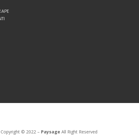
CAPE
NTI
Copyright © 2022 –
Paysage
All Right Reserved