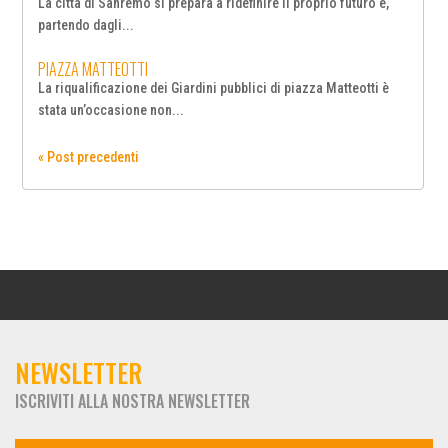
La città di Sanremo si prepara a ridefinire il proprio futuro e,
partendo dagli...
PIAZZA MATTEOTTI
La riqualificazione dei Giardini pubblici di piazza Matteotti è
stata un’occasione non...
« Post precedenti
NEWSLETTER
ISCRIVITI ALLA NOSTRA NEWSLETTER