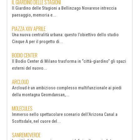
IL GIARDINO DELLE STAGIONI
Il Giardino delle Stagioni a Bellinzago Novarese intreccia
paesaggio, memoria e...
PIAZZA XXV APRILE
Una nuova centralità urbana: questo l’obiettivo dello studio
Cinque A per il progetto di...
BODIO CENTER
Il Bodio Center di Milano trasforma in “città-giardino” gli spazi
esterni del nuovo...
ARCLOUD
Arcloud è un ambizioso complesso multifunzionale ai piedi
della montagna Geomdansan,...
MOLECULES
Immerso nello spettacolare scenario dell’Arizona Canal a
Scottsdale, nel cuore del...
SANREMOVERDE