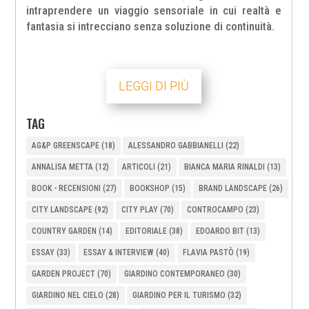
intraprendere un viaggio sensoriale in cui realtà e
fantasia si intrecciano senza soluzione di continuità.
LEGGI DI PIÙ
TAG
AG&P GREENSCAPE
(18)
ALESSANDRO GABBIANELLI
(22)
ANNALISA METTA
(12)
ARTICOLI
(21)
BIANCA MARIA RINALDI
(13)
BOOK - RECENSIONI
(27)
BOOKSHOP
(15)
BRAND LANDSCAPE
(26)
CITY LANDSCAPE
(92)
CITY PLAY
(70)
CONTROCAMPO
(23)
COUNTRY GARDEN
(14)
EDITORIALE
(38)
EDOARDO BIT
(13)
ESSAY
(33)
ESSAY & INTERVIEW
(40)
FLAVIA PASTÒ
(19)
GARDEN PROJECT
(70)
GIARDINO CONTEMPORANEO
(30)
GIARDINO NEL CIELO
(28)
GIARDINO PER IL TURISMO
(32)