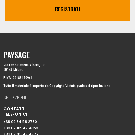
REGISTRATI
PAYSAGE
Via Leon Battista Alberti, 10
20149 Milano
P.IVA: 04188160966
Tutto il materiale è coperto da Copyright, Vietata qualsiasi riproduzione
SPEDIZIONI
CONTATTI
TELEFONICI
+39 02 34 59 2780
+39 02 45 47 4859
+39 02 45 47 4777