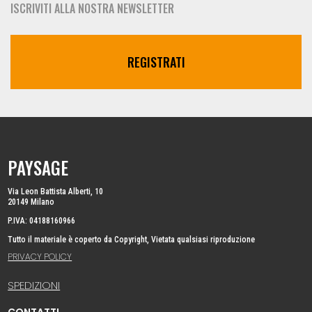
ISCRIVITI ALLA NOSTRA NEWSLETTER
REGISTRATI
PAYSAGE
Via Leon Battista Alberti, 10
20149 Milano
P.IVA: 04188160966
Tutto il materiale è coperto da Copyright, Vietata qualsiasi riproduzione
PRIVACY POLICY
SPEDIZIONI