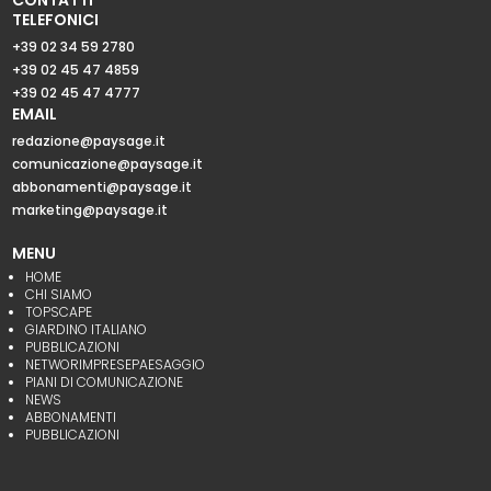
CONTATTI
TELEFONICI
+39 02 34 59 2780
+39 02 45 47 4859
+39 02 45 47 4777
EMAIL
redazione@paysage.it
comunicazione@paysage.it
abbonamenti@paysage.it
marketing@paysage.it
MENU
HOME
CHI SIAMO
TOPSCAPE
GIARDINO ITALIANO
PUBBLICAZIONI
NETWORIMPRESEPAESAGGIO
PIANI DI COMUNICAZIONE
NEWS
ABBONAMENTI
PUBBLICAZIONI