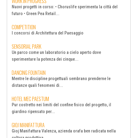
WORK IN PROGRESS
Nuovi progetti in corso: • Choruslife sperimenta la città del
futuro • Green Pea Retail...
COMPETITION
I concorsi di Architettura del Paesaggio
SENSORIAL PARK
Un parco come un laboratorio a cielo aperto dove
sperimentare la potenza dei cinque...
DANCING FOUNTAIN
Mentre le discipline progettuali sembrano prenderne le
distanze quali fenomeni di...
HOTEL MEC PAESTUM
Pur costretto nei limiti del confine fisico del progetto, il
giardino ripensato per...
GIOJ MANIFATTURA
Gioj Manifattura Valenza, azienda orafa ben radicata nella
cultura produttiva...