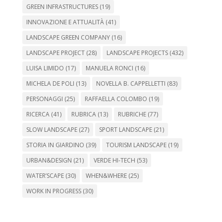
GREEN INFRASTRUCTURES
(19)
INNOVAZIONE E ATTUALITÀ
(41)
LANDSCAPE GREEN COMPANY
(16)
LANDSCAPE PROJECT
(28)
LANDSCAPE PROJECTS
(432)
LUISA LIMIDO
(17)
MANUELA RONCI
(16)
MICHELA DE POLI
(13)
NOVELLA B. CAPPELLETTI
(83)
PERSONAGGI
(25)
RAFFAELLA COLOMBO
(19)
RICERCA
(41)
RUBRICA
(13)
RUBRICHE
(77)
SLOW LANDSCAPE
(27)
SPORT LANDSCAPE
(21)
STORIA IN GIARDINO
(39)
TOURISM LANDSCAPE
(19)
URBAN&DESIGN
(21)
VERDE HI-TECH
(53)
WATER’SCAPE
(30)
WHEN&WHERE
(25)
WORK IN PROGRESS
(30)