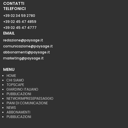
CONTATTI
TELEFONICI
+39 02 34 59 2780
+39 02 45 47 4859
+39 02 45 47 4777
EMAIL
redazione@paysage.it
comunicazione@paysage.it
abbonamenti@paysage.it
marketing@paysage.it
MENU
HOME
CHI SIAMO
TOPSCAPE
GIARDINO ITALIANO
PUBBLICAZIONI
NETWORIMPRESEPAESAGGIO
PIANI DI COMUNICAZIONE
NEWS
ABBONAMENTI
PUBBLICAZIONI