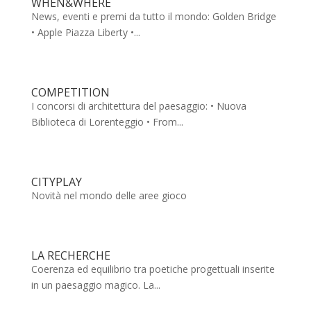
WHEN&WHERE
News, eventi e premi da tutto il mondo: Golden Bridge
• Apple Piazza Liberty •...
COMPETITION
I concorsi di architettura del paesaggio: • Nuova
Biblioteca di Lorenteggio • From...
CITYPLAY
Novità nel mondo delle aree gioco
LA RECHERCHE
Coerenza ed equilibrio tra poetiche progettuali inserite
in un paesaggio magico. La...