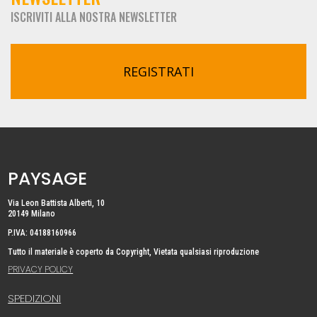
ISCRIVITI ALLA NOSTRA NEWSLETTER
REGISTRATI
PAYSAGE
Via Leon Battista Alberti, 10
20149 Milano
P.IVA: 04188160966
Tutto il materiale è coperto da Copyright, Vietata qualsiasi riproduzione
PRIVACY POLICY
SPEDIZIONI