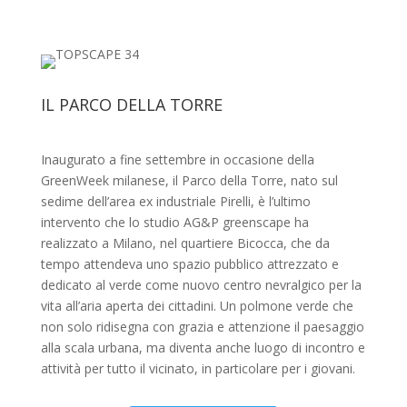
IL PARCO DELLA TORRE
Inaugurato a fine settembre in occasione della
GreenWeek milanese, il Parco della Torre, nato sul
sedime dell’area ex industriale Pirelli, è l’ultimo
intervento che lo studio AG&P greenscape ha
realizzato a Milano, nel quartiere Bicocca, che da
tempo attendeva uno spazio pubblico attrezzato e
dedicato al verde come nuovo centro nevralgico per la
vita all’aria aperta dei cittadini. Un polmone verde che
non solo ridisegna con grazia e attenzione il paesaggio
alla scala urbana, ma diventa anche luogo di incontro e
attività per tutto il vicinato, in particolare per i giovani.