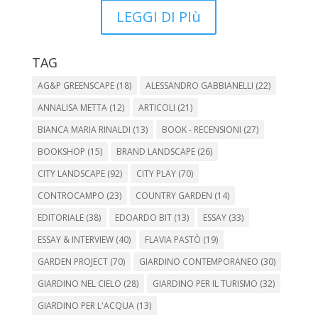
LEGGI DI PIù
TAG
AG&P GREENSCAPE
(18)
ALESSANDRO GABBIANELLI
(22)
ANNALISA METTA
(12)
ARTICOLI
(21)
BIANCA MARIA RINALDI
(13)
BOOK - RECENSIONI
(27)
BOOKSHOP
(15)
BRAND LANDSCAPE
(26)
CITY LANDSCAPE
(92)
CITY PLAY
(70)
CONTROCAMPO
(23)
COUNTRY GARDEN
(14)
EDITORIALE
(38)
EDOARDO BIT
(13)
ESSAY
(33)
ESSAY & INTERVIEW
(40)
FLAVIA PASTÒ
(19)
GARDEN PROJECT
(70)
GIARDINO CONTEMPORANEO
(30)
GIARDINO NEL CIELO
(28)
GIARDINO PER IL TURISMO
(32)
GIARDINO PER L'ACQUA
(13)