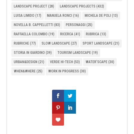
LANDSCAPE PROJECT
(28)
LANDSCAPE PROJECTS
(432)
LUISA LIMIDO
(17)
MANUELA RONCI
(16)
MICHELA DE POLI
(13)
NOVELLA B. CAPPELLETTI
(83)
PERSONAGGI
(25)
RAFFAELLA COLOMBO
(19)
RICERCA
(41)
RUBRICA
(13)
RUBRICHE
(77)
SLOW LANDSCAPE
(27)
SPORT LANDSCAPE
(21)
STORIA IN GIARDINO
(39)
TOURISM LANDSCAPE
(19)
URBAN&DESIGN
(21)
VERDE HI-TECH
(53)
WATER’SCAPE
(30)
WHEN&WHERE
(25)
WORK IN PROGRESS
(30)