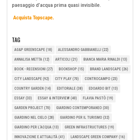
paesaggio d’acqua prima quasi invisibile.
Acquista Topscape.
TAG
AG&P GREENSCAPE
(18)
ALESSANDRO GABBIANELLI
(22)
ANNALISA METTA
(12)
ARTICOLI
(21)
BIANCA MARIA RINALDI
(13)
BOOK - RECENSIONI
(27)
BOOKSHOP
(15)
BRAND LANDSCAPE
(26)
CITY LANDSCAPE
(92)
CITY PLAY
(70)
CONTROCAMPO
(23)
COUNTRY GARDEN
(14)
EDITORIALE
(38)
EDOARDO BIT
(13)
ESSAY
(33)
ESSAY & INTERVIEW
(40)
FLAVIA PASTÒ
(19)
GARDEN PROJECT
(70)
GIARDINO CONTEMPORANEO
(30)
GIARDINO NEL CIELO
(28)
GIARDINO PER IL TURISMO
(32)
GIARDINO PER L'ACQUA
(13)
GREEN INFRASTRUCTURES
(19)
INNOVAZIONE E ATTUALITÀ
(41)
LANDSCAPE GREEN COMPANY
(16)