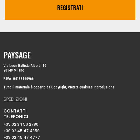
REGISTRATI
PAYSAGE
Via Leon Battista Alberti, 10
20149 Milano
P.IVA: 04188160966
Tutto il materiale è coperto da Copyright, Vietata qualsiasi riproduzione
SPEDIZIONI
CONTATTI
TELEFONICI
+39 02 34 59 2780
+39 02 45 47 4859
+39 02 45 47 4777