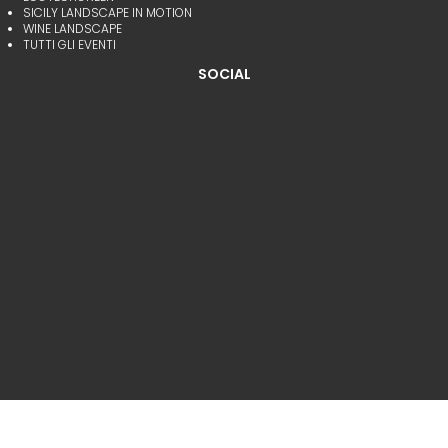
SICILY LANDSCAPE IN MOTION
WINE LANDSCAPE
TUTTI GLI EVENTI
SOCIAL