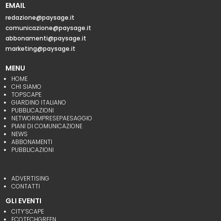
EMAIL
redazione@paysage.it
comunicazione@paysage.it
abbonamenti@paysage.it
marketing@paysage.it
MENU
HOME
CHI SIAMO
TOPSCAPE
GIARDINO ITALIANO
PUBBLICAZIONI
NETWORIMPRESEPAESAGGIO
PIANI DI COMUNICAZIONE
NEWS
ABBONAMENTI
PUBBLICAZIONI
ADVERTISING
CONTATTI
GLI EVENTI
CITY’SCAPE
ECOTECHGREEN