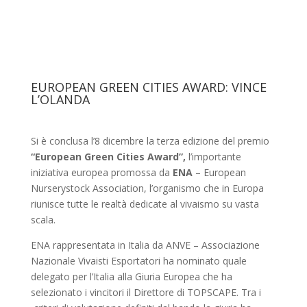
EUROPEAN GREEN CITIES AWARD: VINCE
L’OLANDA
Si è conclusa l’8 dicembre la terza edizione del premio
“European Green Cities Award”,
l’importante
iniziativa europea promossa da
ENA
– European
Nurserystock Association, l’organismo che in Europa
riunisce tutte le realtà dedicate al vivaismo su vasta
scala.
ENA rappresentata in Italia da ANVE – Associazione
Nazionale Vivaisti Esportatori ha nominato quale
delegato per l’Italia alla Giuria Europea che ha
selezionato i vincitori il Direttore di TOPSCAPE. Tra i