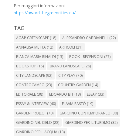
Per maggiori informazioni:
https://award.thegreencities.eu/
TAG
AG&P GREENSCAPE
(18)
ALESSANDRO GABBIANELLI
(22)
ANNALISA METTA
(12)
ARTICOLI
(21)
BIANCA MARIA RINALDI
(13)
BOOK - RECENSIONI
(27)
BOOKSHOP
(15)
BRAND LANDSCAPE
(26)
CITY LANDSCAPE
(92)
CITY PLAY
(70)
CONTROCAMPO
(23)
COUNTRY GARDEN
(14)
EDITORIALE
(38)
EDOARDO BIT
(13)
ESSAY
(33)
ESSAY & INTERVIEW
(40)
FLAVIA PASTÒ
(19)
GARDEN PROJECT
(70)
GIARDINO CONTEMPORANEO
(30)
GIARDINO NEL CIELO
(28)
GIARDINO PER IL TURISMO
(32)
GIARDINO PER L'ACQUA
(13)