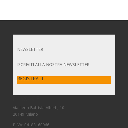
NEWSLETTER
ISCRIVITI ALLA NOSTRA NEWSLETTER
REGISTRATI
PAYSAGE
Via Leon Battista Alberti, 10
20149 Milano
P.IVA: 04188160966