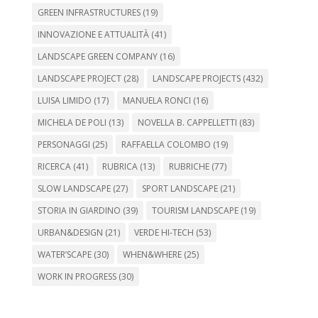
GREEN INFRASTRUCTURES
(19)
INNOVAZIONE E ATTUALITÀ
(41)
LANDSCAPE GREEN COMPANY
(16)
LANDSCAPE PROJECT
(28)
LANDSCAPE PROJECTS
(432)
LUISA LIMIDO
(17)
MANUELA RONCI
(16)
MICHELA DE POLI
(13)
NOVELLA B. CAPPELLETTI
(83)
PERSONAGGI
(25)
RAFFAELLA COLOMBO
(19)
RICERCA
(41)
RUBRICA
(13)
RUBRICHE
(77)
SLOW LANDSCAPE
(27)
SPORT LANDSCAPE
(21)
STORIA IN GIARDINO
(39)
TOURISM LANDSCAPE
(19)
URBAN&DESIGN
(21)
VERDE HI-TECH
(53)
WATER’SCAPE
(30)
WHEN&WHERE
(25)
WORK IN PROGRESS
(30)