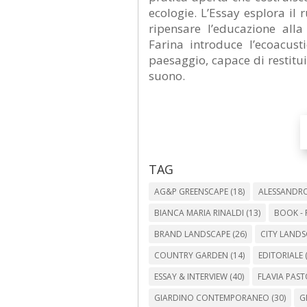
ecologie. L’Essay esplora il 
ripensare l’educazione alla
Farina introduce l’ecoacust
paesaggio, capace di restitui
suono.
TAG
AG&P GREENSCAPE
(18)
ALESSANDRO
BIANCA MARIA RINALDI
(13)
BOOK - 
BRAND LANDSCAPE
(26)
CITY LANDS
COUNTRY GARDEN
(14)
EDITORIALE
(
ESSAY & INTERVIEW
(40)
FLAVIA PAS
GIARDINO CONTEMPORANEO
(30)
G