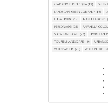
GIARDINO PER L'ACQUA
(13)
GREEN 
LANDSCAPE GREEN COMPANY
(16)
L
LUISA LIMIDO
(17)
MANUELA RONCI
(
PERSONAGGI
(25)
RAFFAELLA COLO
SLOW LANDSCAPE
(27)
SPORT LAND
TOURISM LANDSCAPE
(19)
URBAN&D
WHEN&WHERE
(25)
WORK IN PROGR