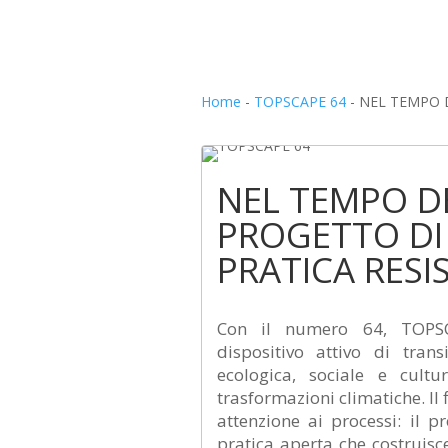
Home
-
TOPSCAPE 64
-
NEL TEMPO D
NEL TEMPO DEL
PROGETTO DI
PRATICA RESI
Con il numero 64, TOPSC
dispositivo attivo di tran
ecologica, sociale e cultu
trasformazioni climatiche. Il 
attenzione ai processi: il
pratica aperta che costruisc