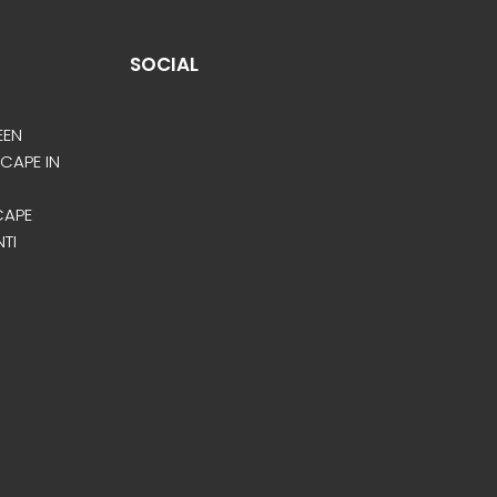
SOCIAL
EEN
SCAPE IN
CAPE
NTI