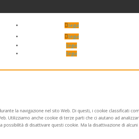
Segui
Segui
Segui
Segui
 durante la navigazione nel sito Web. Di questi, i cookie classificat
 Web. Utilizziamo anche cookie di terze parti che ci aiutano ad analizz
ossibilità di disattivare questi cookie. Ma la disattivazione di alcuni 