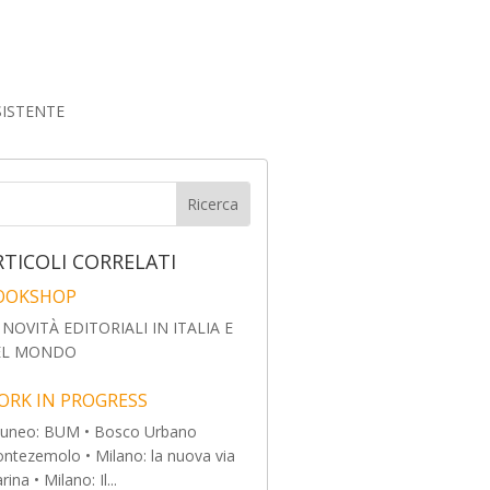
SISTENTE
RTICOLI CORRELATI
OOKSHOP
 NOVITÀ EDITORIALI IN ITALIA E
EL MONDO
ORK IN PROGRESS
Cuneo: BUM • Bosco Urbano
ntezemolo • Milano: la nuova via
ina • Milano: Il...