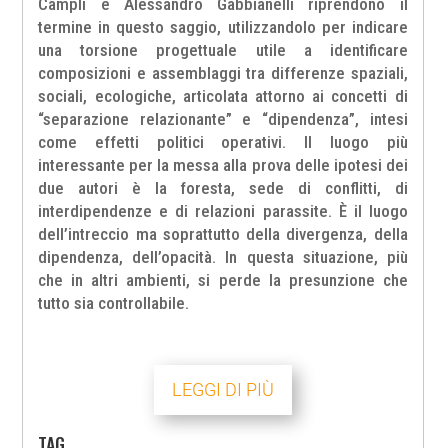
Campli e Alessandro Gabbianelli riprendono il
termine in questo saggio, utilizzandolo per indicare
una torsione progettuale utile a identificare
composizioni e assemblaggi tra differenze spaziali,
sociali, ecologiche, articolata attorno ai concetti di
“separazione relazionante” e “dipendenza”, intesi
come effetti politici operativi. Il luogo più
interessante per la messa alla prova delle ipotesi dei
due autori è la foresta, sede di conflitti, di
interdipendenze e di relazioni parassite. È il luogo
dell’intreccio ma soprattutto della divergenza, della
dipendenza, dell’opacità. In questa situazione, più
che in altri ambienti, si perde la presunzione che
tutto sia controllabile.
LEGGI DI PIÙ
TAG