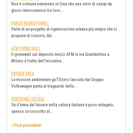
Non è comune nemmeno in Cina che una serie di campi da
gioco interconnessi tra loro...
PARCO BADEN POWELL
Parte di un progetto di rigenerazione urbana più ampio che si
propone di ricucire, dal...
ATM LIVING WALL
Il greenwall sul deposito mezzi ATM in via Giambellino a
Milano è frutto dell’iniziativa...
OXYGEN AREA
La mission ambientale goTOzero lanciata dal Gruppo
Volkswagen punta al traguardo della...
CERCHI NELL’ACQUA
Se il tema del leisure nella cultura italiana è poco indagato,
spesso circoscritto al...
« Post precedenti