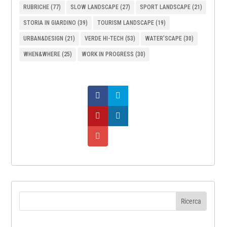
RUBRICHE
(77)
SLOW LANDSCAPE
(27)
SPORT LANDSCAPE
(21)
STORIA IN GIARDINO
(39)
TOURISM LANDSCAPE
(19)
URBAN&DESIGN
(21)
VERDE HI-TECH
(53)
WATER’SCAPE
(30)
WHEN&WHERE
(25)
WORK IN PROGRESS
(30)