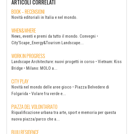
ARTICOLI CORRELATI
BOOK – RECENSIONI
Novità editoriali in Italia e nel mondo.
WHEN&WHERE
News, eventi e premi da tutto il mondo. Convegni •
City’Scape_Energy&Tourism Landscape...
WORK IN PROGRESS
Landscape Architecture: nuovi progetti in corso • Vietnam: Kiss
Bridge • Milano: MOLO a...
CITY PLAY
Novità nel mondo delle aree gioco • Piazza Belvedere di
Folgarida • Volare fra verde e...
PIAZZA DEL VOLONTARIATO
Riqualificazione urbana tra arte, sport e memoria per questa
nuova piazza/parco che a...
BUJU RESIDENCE