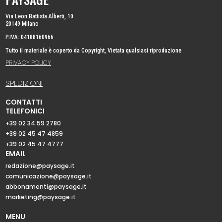
Via Leon Battista Alberti, 10
20149 Milano
P.IVA: 04188160966
Tutto il materiale è coperto da Copyright, Vietata qualsiasi riproduzione
PRIVACY POLICY
SPEDIZIONI
CONTATTI
TELEFONICI
+39 02 34 59 2780
+39 02 45 47 4859
+39 02 45 47 4777
EMAIL
redazione@paysage.it
comunicazione@paysage.it
abbonamenti@paysage.it
marketing@paysage.it
MENU