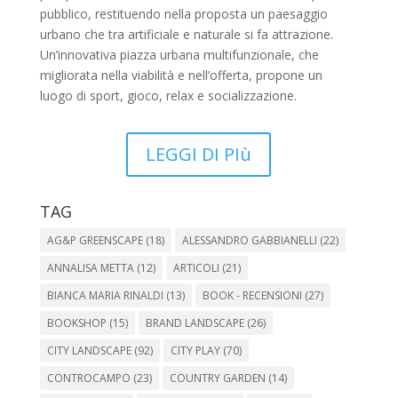
pubblico, restituendo nella proposta un paesaggio
urbano che tra artificiale e naturale si fa attrazione.
Un’innovativa piazza urbana multifunzionale, che
migliorata nella viabilità e nell’offerta, propone un
luogo di sport, gioco, relax e socializzazione.
LEGGI DI PIù
TAG
AG&P GREENSCAPE
(18)
ALESSANDRO GABBIANELLI
(22)
ANNALISA METTA
(12)
ARTICOLI
(21)
BIANCA MARIA RINALDI
(13)
BOOK - RECENSIONI
(27)
BOOKSHOP
(15)
BRAND LANDSCAPE
(26)
CITY LANDSCAPE
(92)
CITY PLAY
(70)
CONTROCAMPO
(23)
COUNTRY GARDEN
(14)