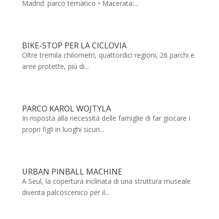
Madrid: parco tematico • Macerata:...
BIKE-STOP PER LA CICLOVIA
Oltre tremila chilometri, quattordici regioni, 26 parchi e
aree protette, più di...
PARCO KAROL WOJTYLA
In risposta alla necessità delle famiglie di far giocare i
propri figli in luoghi sicuri...
URBAN PINBALL MACHINE
A Seul, la copertura inclinata di una struttura museale
diventa palcoscenico per il...