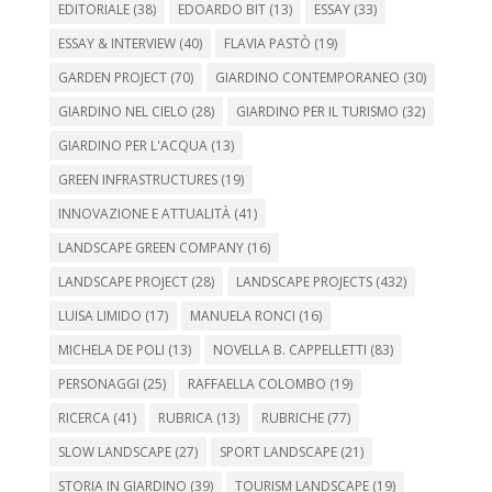
EDITORIALE
(38)
EDOARDO BIT
(13)
ESSAY
(33)
ESSAY & INTERVIEW
(40)
FLAVIA PASTÒ
(19)
GARDEN PROJECT
(70)
GIARDINO CONTEMPORANEO
(30)
GIARDINO NEL CIELO
(28)
GIARDINO PER IL TURISMO
(32)
GIARDINO PER L'ACQUA
(13)
GREEN INFRASTRUCTURES
(19)
INNOVAZIONE E ATTUALITÀ
(41)
LANDSCAPE GREEN COMPANY
(16)
LANDSCAPE PROJECT
(28)
LANDSCAPE PROJECTS
(432)
LUISA LIMIDO
(17)
MANUELA RONCI
(16)
MICHELA DE POLI
(13)
NOVELLA B. CAPPELLETTI
(83)
PERSONAGGI
(25)
RAFFAELLA COLOMBO
(19)
RICERCA
(41)
RUBRICA
(13)
RUBRICHE
(77)
SLOW LANDSCAPE
(27)
SPORT LANDSCAPE
(21)
STORIA IN GIARDINO
(39)
TOURISM LANDSCAPE
(19)