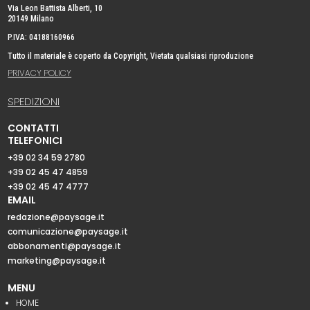
Via Leon Battista Alberti, 10
20149 Milano
P.IVA: 04188160966
Tutto il materiale è coperto da Copyright, Vietata qualsiasi riproduzione
PRIVACY POLICY
SPEDIZIONI
CONTATTI
TELEFONICI
+39 02 34 59 2780
+39 02 45 47 4859
+39 02 45 47 4777
EMAIL
redazione@paysage.it
comunicazione@paysage.it
abbonamenti@paysage.it
marketing@paysage.it
MENU
HOME