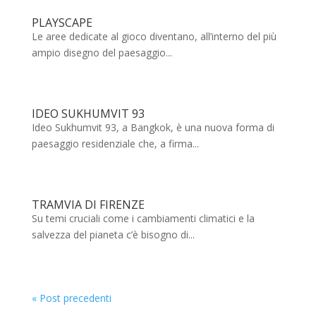
PLAYSCAPE
Le aree dedicate al gioco diventano, all’interno del più
ampio disegno del paesaggio...
IDEO SUKHUMVIT 93
Ideo Sukhumvit 93, a Bangkok, è una nuova forma di
paesaggio residenziale che, a firma...
TRAMVIA DI FIRENZE
Su temi cruciali come i cambiamenti climatici e la
salvezza del pianeta c’è bisogno di...
« Post precedenti