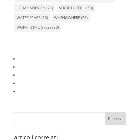
URBAN&DESIGN
(21)
VERDE HI-TECH
(53)
WATER’SCAPE
(30)
WHEN&WHERE
(25)
WORK IN PROGRESS
(30)
articoli correlati