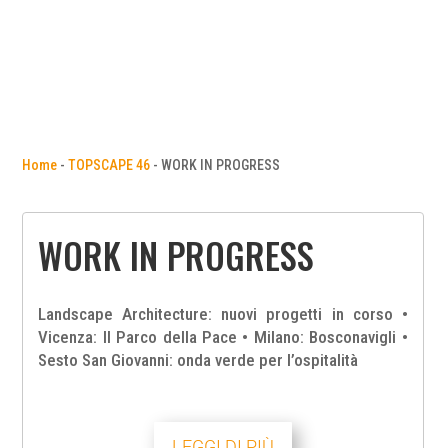
Home
-
TOPSCAPE 46
-
WORK IN PROGRESS
WORK IN PROGRESS
Landscape Architecture: nuovi progetti in corso •
Vicenza: Il Parco della Pace • Milano: Bosconavigli •
Sesto San Giovanni: onda verde per l’ospitalità
LEGGI DI PIÙ