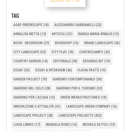
TAG
AG&P GREENSCAPE
(18)
ALESSANDRO GABBIANELLI
(22)
ANNALISA METTA
(12)
ARTICOLI
(21)
BIANCA MARIA RINALDI
(13)
BOOK - RECENSIONI
(27)
BOOKSHOP
(15)
BRAND LANDSCAPE
(26)
CITY LANDSCAPE
(92)
CITY PLAY
(70)
CONTROCAMPO
(23)
COUNTRY GARDEN
(14)
EDITORIALE
(38)
EDOARDO BIT
(13)
ESSAY
(33)
ESSAY & INTERVIEW
(40)
FLAVIA PASTÒ
(19)
GARDEN PROJECT
(70)
GIARDINO CONTEMPORANEO
(30)
GIARDINO NEL CIELO
(28)
GIARDINO PER IL TURISMO
(32)
GIARDINO PER L'ACQUA
(13)
GREEN INFRASTRUCTURES
(19)
INNOVAZIONE E ATTUALITÀ
(41)
LANDSCAPE GREEN COMPANY
(16)
LANDSCAPE PROJECT
(28)
LANDSCAPE PROJECTS
(432)
LUISA LIMIDO
(17)
MANUELA RONCI
(16)
MICHELA DE POLI
(13)