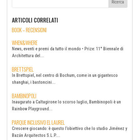
ARTICOLI CORRELATI
BOOK – RECENSIONI
WHEN&WHERE
News, eventi e premi da tutto il mondo • Prize: 11° Biennale di
Architettura del...
BRETTSPIEL
In Brettspiel, nel centro di Bochum, come in un gigantesco
shanghai, i bastoncini...
BAMBINOPOLI
Inaugurato a Caltagirone lo scorso luglio, Bambinopoli è un
Rainbow Playground...
PARQUE INCLUSIVO EL LAUREL
Crescere giocando: è questo l’obiettivo che lo studio Jiménez y
Bazán Arquitectos S.L.P....