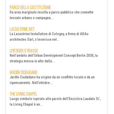
PARCO DELLA COSTITUZIONE
Da area marginale incolta a parco pubblico che connette
tessuto urbano e campagna...
LACUSTRINE ART
La Lacustrine Installation di Cologny, a firma di ADAo
architectes Sàrl, s’inserisce nel...
LEIPZIGER STRASSE
Nell’ambito dell’Urban Development Concept Berlin 2030, la
strategia messa in atto dalla...
JARDÍN CIUDADANO
Jardín Ciudadano ha origine da un conflitto locale e da un
ripensamento. Nell’ottobre...
THE LIVING CHAPEL
Luogo simbolo ispirato alle parole dell’Enciclica Laudato Si’,
la Living Chapel è un...