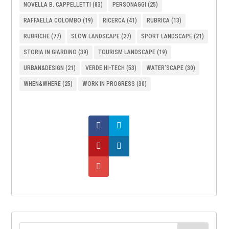
NOVELLA B. CAPPELLETTI
(83)
PERSONAGGI
(25)
RAFFAELLA COLOMBO
(19)
RICERCA
(41)
RUBRICA
(13)
RUBRICHE
(77)
SLOW LANDSCAPE
(27)
SPORT LANDSCAPE
(21)
STORIA IN GIARDINO
(39)
TOURISM LANDSCAPE
(19)
URBAN&DESIGN
(21)
VERDE HI-TECH
(53)
WATER’SCAPE
(30)
WHEN&WHERE
(25)
WORK IN PROGRESS
(30)