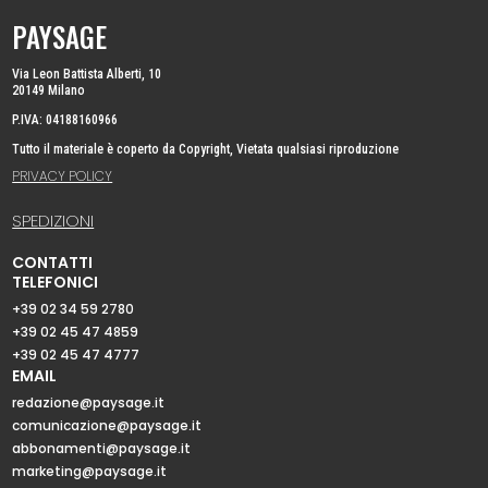
PAYSAGE
Via Leon Battista Alberti, 10
20149 Milano
P.IVA: 04188160966
Tutto il materiale è coperto da Copyright, Vietata qualsiasi riproduzione
PRIVACY POLICY
SPEDIZIONI
CONTATTI
TELEFONICI
+39 02 34 59 2780
+39 02 45 47 4859
+39 02 45 47 4777
EMAIL
redazione@paysage.it
comunicazione@paysage.it
abbonamenti@paysage.it
marketing@paysage.it