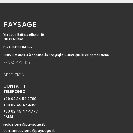
PAYSAGE
Via Leon Battista Alberti, 10
20149 Milano
P.IVA: 04188160966
Tutto il materiale è coperto da Copyright, Vietata qualsiasi riproduzione
PRIVACY POLICY
SPEDIZIONI
CONTATTI
TELEFONICI
+39 02 34 59 2780
+39 02 45 47 4859
+39 02 45 47 4777
EMAIL
redazione@paysage.it
comunicazione@paysage.it