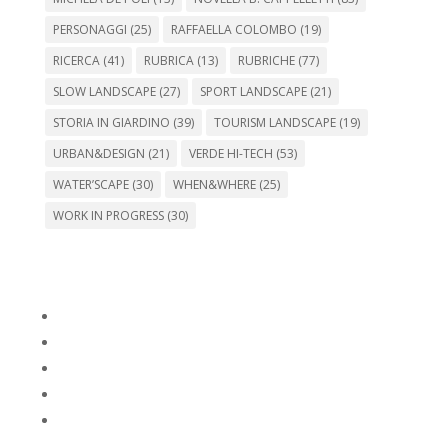
PERSONAGGI
(25)
RAFFAELLA COLOMBO
(19)
RICERCA
(41)
RUBRICA
(13)
RUBRICHE
(77)
SLOW LANDSCAPE
(27)
SPORT LANDSCAPE
(21)
STORIA IN GIARDINO
(39)
TOURISM LANDSCAPE
(19)
URBAN&DESIGN
(21)
VERDE HI-TECH
(53)
WATER’SCAPE
(30)
WHEN&WHERE
(25)
WORK IN PROGRESS
(30)