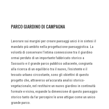
PARCO GIARDINO DI CAMPAGNA
Lavorare sui margini per creare paesaggi unici è in sintesi il
mandato più ambito nella progettazione paesaggistica. La
volontà di conservare l’intima connessione tra il giardino
ormai perduto di un importante fabbricato storico a
Sassuolo e il grande parco pubblico adiacente, congiunta
alla ricerca di un equilibrio tra il nuovo, l’esistente e il
tessuto urbano circostante, sono gli obiettivi di questo
progetto che, attraverso un’accurata analisi storico-
vegetazionale, nel restituire un nuovo giardino in continuità
formale e visiva, espande la dimensione di questo paesaggio
storico tanto da far percepire le aree attigue come un unico
grande parco.