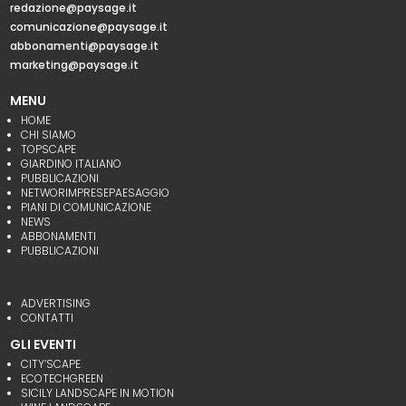
redazione@paysage.it
comunicazione@paysage.it
abbonamenti@paysage.it
marketing@paysage.it
MENU
HOME
CHI SIAMO
TOPSCAPE
GIARDINO ITALIANO
PUBBLICAZIONI
NETWORIMPRESEPAESAGGIO
PIANI DI COMUNICAZIONE
NEWS
ABBONAMENTI
PUBBLICAZIONI
ADVERTISING
CONTATTI
GLI EVENTI
CITY’SCAPE
ECOTECHGREEN
SICILY LANDSCAPE IN MOTION