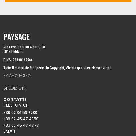
PAYSAGE
Via Leon Battista Alberti, 10
20149 Milano
P.IVA: 04188160966
Tutto il materiale è coperto da Copyright, Vietata qualsiasi riproduzione
PRIVACY POLICY
SPEDIZIONI
CONTATTI
TELEFONICI
+39 02 34 59 2780
+39 02 45 47 4859
+39 02 45 47 4777
EMAIL