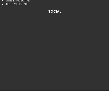
WINE LANDSCAPE
TUTTI GLI EVENTI
SOCIAL