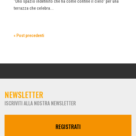
“Uno spazio indefinito che ha come confine il cielo” per una
terrazza che celebra...
« Post precedenti
NEWSLETTER
ISCRIVITI ALLA NOSTRA NEWSLETTER
REGISTRATI