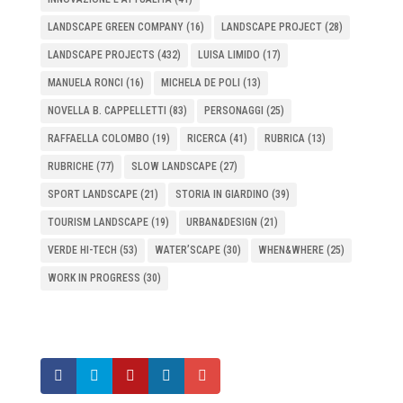
LANDSCAPE GREEN COMPANY
(16)
LANDSCAPE PROJECT
(28)
LANDSCAPE PROJECTS
(432)
LUISA LIMIDO
(17)
MANUELA RONCI
(16)
MICHELA DE POLI
(13)
NOVELLA B. CAPPELLETTI
(83)
PERSONAGGI
(25)
RAFFAELLA COLOMBO
(19)
RICERCA
(41)
RUBRICA
(13)
RUBRICHE
(77)
SLOW LANDSCAPE
(27)
SPORT LANDSCAPE
(21)
STORIA IN GIARDINO
(39)
TOURISM LANDSCAPE
(19)
URBAN&DESIGN
(21)
VERDE HI-TECH
(53)
WATER’SCAPE
(30)
WHEN&WHERE
(25)
WORK IN PROGRESS
(30)