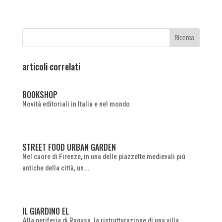
articoli correlati
BOOKSHOP
Novità editoriali in Italia e nel mondo
STREET FOOD URBAN GARDEN
Nel cuore di Firenze, in una delle piazzette medievali più
antiche della città, un...
IL GIARDINO EL
Alla periferia di Ragusa, la ristrutturazione di una villa