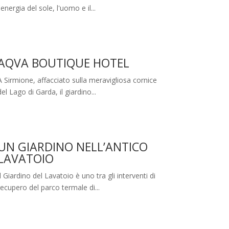
l'energia del sole, l'uomo e il...
AQVA BOUTIQUE HOTEL
A Sirmione, affacciato sulla meravigliosa cornice
del Lago di Garda, il giardino...
UN GIARDINO NELL’ANTICO
LAVATOIO
Il Giardino del Lavatoio è uno tra gli interventi di
recupero del parco termale di...