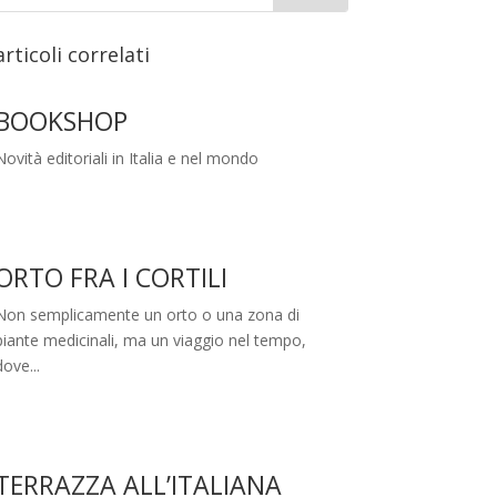
articoli correlati
BOOKSHOP
Novità editoriali in Italia e nel mondo
ORTO FRA I CORTILI
Non semplicamente un orto o una zona di
piante medicinali, ma un viaggio nel tempo,
dove...
TERRAZZA ALL’ITALIANA