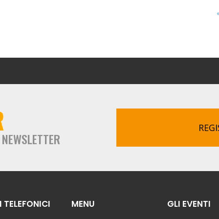
R
REGI
A NEWSLETTER
 TELEFONICI
MENU
GLI EVENTI