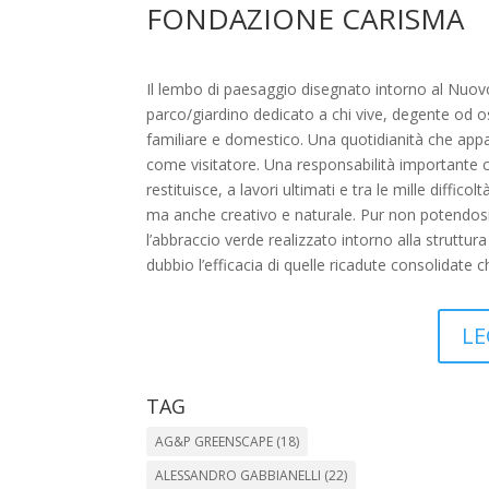
FONDAZIONE CARISMA
Il lembo di paesaggio disegnato intorno al Nuov
parco/giardino dedicato a chi vive, degente od o
familiare e domestico. Una quotidianità che appa
come visitatore. Una responsabilità importante 
restituisce, a lavori ultimati e tra le mille diffic
ma anche creativo e naturale. Pur non potendosi 
l’abbraccio verde realizzato intorno alla struttu
dubbio l’efficacia di quelle ricadute consolidate c
LE
TAG
AG&P GREENSCAPE
(18)
ALESSANDRO GABBIANELLI
(22)