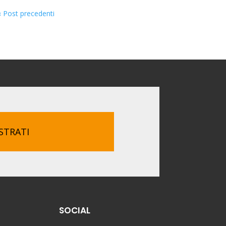
« Post precedenti
STRATI
SOCIAL