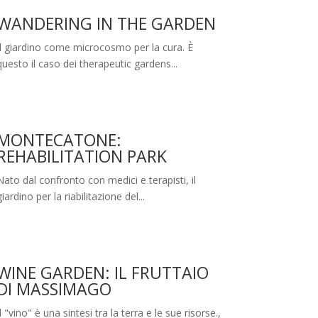
WANDERING IN THE GARDEN
Il giardino come microcosmo per la cura. È
questo il caso dei therapeutic gardens...
MONTECATONE:
REHABILITATION PARK
Nato dal confronto con medici e terapisti, il
giardino per la riabilitazione del...
WINE GARDEN: IL FRUTTAIO
DI MASSIMAGO
Il "vino" è una sintesi tra la terra e le sue risorse.,