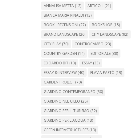
ANNALISA METTA
(12)
ARTICOLI
(21)
BIANCA MARIA RINALDI
(13)
BOOK - RECENSIONI
(27)
BOOKSHOP
(15)
BRAND LANDSCAPE
(26)
CITY LANDSCAPE
(92)
CITY PLAY
(70)
CONTROCAMPO
(23)
COUNTRY GARDEN
(14)
EDITORIALE
(38)
EDOARDO BIT
(13)
ESSAY
(33)
ESSAY & INTERVIEW
(40)
FLAVIA PASTÒ
(19)
GARDEN PROJECT
(70)
GIARDINO CONTEMPORANEO
(30)
GIARDINO NEL CIELO
(28)
GIARDINO PER IL TURISMO
(32)
GIARDINO PER L'ACQUA
(13)
GREEN INFRASTRUCTURES
(19)