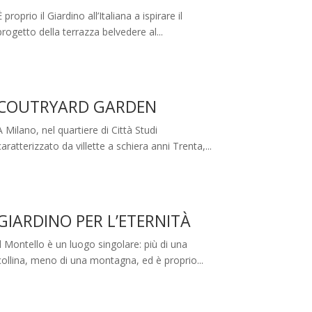
È proprio il Giardino all’Italiana a ispirare il
progetto della terrazza belvedere al...
COUTRYARD GARDEN
A Milano, nel quartiere di Città Studi
caratterizzato da villette a schiera anni Trenta,...
GIARDINO PER L’ETERNITÀ
Il Montello è un luogo singolare: più di una
collina, meno di una montagna, ed è proprio...