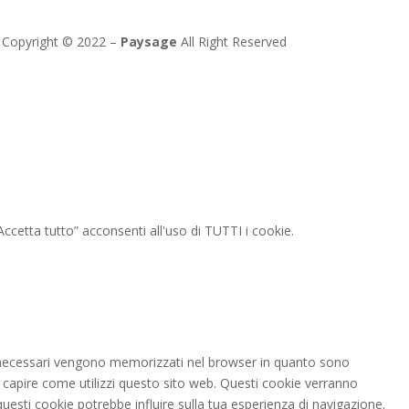
Copyright © 2022 –
Paysage
All Right Reserved
“Accetta tutto” acconsenti all'uso di TUTTI i cookie.
ome necessari vengono memorizzati nel browser in quanto sono
 e capire come utilizzi questo sito web. Questi cookie verranno
questi cookie potrebbe influire sulla tua esperienza di navigazione.