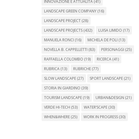
INNOVAZIONE E ATTUALITÀ
(41)
LANDSCAPE GREEN COMPANY
(16)
LANDSCAPE PROJECT
(28)
LANDSCAPE PROJECTS
(432)
LUISA LIMIDO
(17)
MANUELA RONCI
(16)
MICHELA DE POLI
(13)
NOVELLA B. CAPPELLETTI
(83)
PERSONAGGI
(25)
RAFFAELLA COLOMBO
(19)
RICERCA
(41)
RUBRICA
(13)
RUBRICHE
(77)
SLOW LANDSCAPE
(27)
SPORT LANDSCAPE
(21)
STORIA IN GIARDINO
(39)
TOURISM LANDSCAPE
(19)
URBAN&DESIGN
(21)
VERDE HI-TECH
(53)
WATER’SCAPE
(30)
WHEN&WHERE
(25)
WORK IN PROGRESS
(30)