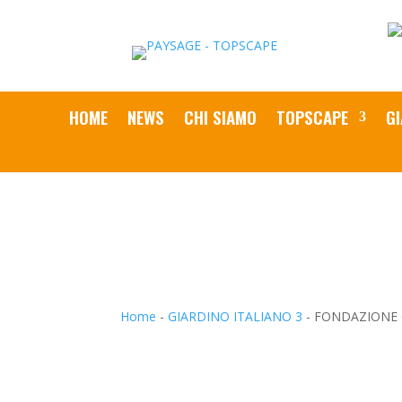
HOME
NEWS
CHI SIAMO
TOPSCAPE
GI
Home
-
GIARDINO ITALIANO 3
-
FONDAZIONE 