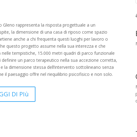
o Gleno rappresenta la risposta progettuale a un
spite, la dimensione di una casa di riposo come spazio
rtiene anche a chi frequenta questi luoghi per lavoro o
che questo progetto assume nella sua interezza e che
oltà nelle tempistiche, 15.000 metri quadri di parco funzionale
definire un parco terapeutico nella sua accezione corretta,
ra e la dimensione stessa dell’intervento sottolineano senza
he il paesaggio offre nel riequilibrio psicofisico e non solo.
GGI DI PIù