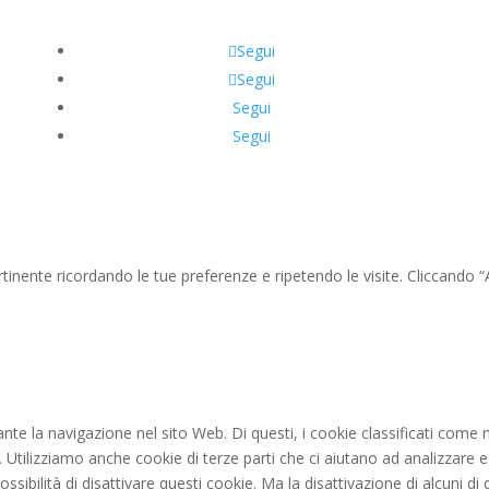
Segui
Segui
Segui
Segui
ertinente ricordando le tue preferenze e ripetendo le visite. Cliccando 
rante la navigazione nel sito Web. Di questi, i cookie classificati c
b. Utilizziamo anche cookie di terze parti che ci aiutano ad analizzare
ibilità di disattivare questi cookie. Ma la disattivazione di alcuni di 