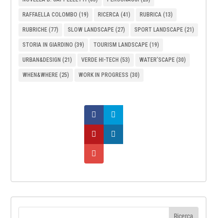
RAFFAELLA COLOMBO
(19)
RICERCA
(41)
RUBRICA
(13)
RUBRICHE
(77)
SLOW LANDSCAPE
(27)
SPORT LANDSCAPE
(21)
STORIA IN GIARDINO
(39)
TOURISM LANDSCAPE
(19)
URBAN&DESIGN
(21)
VERDE HI-TECH
(53)
WATER’SCAPE
(30)
WHEN&WHERE
(25)
WORK IN PROGRESS
(30)