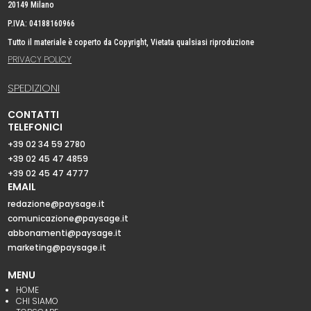
20149 Milano
P.IVA: 04188160966
Tutto il materiale è coperto da Copyright, Vietata qualsiasi riproduzione
PRIVACY POLICY
SPEDIZIONI
CONTATTI
TELEFONICI
+39 02 34 59 2780
+39 02 45 47 4859
+39 02 45 47 4777
EMAIL
redazione@paysage.it
comunicazione@paysage.it
abbonamenti@paysage.it
marketing@paysage.it
MENU
HOME
CHI SIAMO