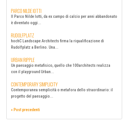
PARCO NILDE IOTTI
Il Parco Nilde Iotti, da ex campo di calcio per anni abbandonato
è diventato oggi...
RUDOLFPLATZ
hochC Landscape Architects firma la riqualificazione di
Rudolfplatz a Berlino. Una...
URBAN RIPPLE
Un paesaggio metafisico, quello che 100architects realizza
con il playground Urban...
CONTEMPORARY SIMPLICITY
Contemporanea semplicità o metafora dello straordinario: il
progetto del paesaggio...
« Post precedenti