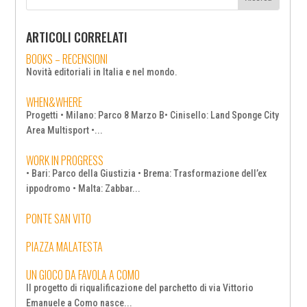
ARTICOLI CORRELATI
BOOKS – RECENSIONI
Novità editoriali in Italia e nel mondo.
WHEN&WHERE
Progetti • Milano: Parco 8 Marzo B• Cinisello: Land Sponge City
Area Multisport •...
WORK IN PROGRESS
• Bari: Parco della Giustizia • Brema: Trasformazione dell’ex
ippodromo • Malta: Zabbar...
PONTE SAN VITO
PIAZZA MALATESTA
UN GIOCO DA FAVOLA A COMO
Il progetto di riqualificazione del parchetto di via Vittorio
Emanuele a Como nasce...