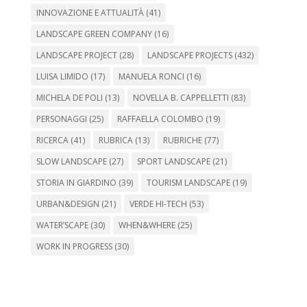
INNOVAZIONE E ATTUALITÀ
(41)
LANDSCAPE GREEN COMPANY
(16)
LANDSCAPE PROJECT
(28)
LANDSCAPE PROJECTS
(432)
LUISA LIMIDO
(17)
MANUELA RONCI
(16)
MICHELA DE POLI
(13)
NOVELLA B. CAPPELLETTI
(83)
PERSONAGGI
(25)
RAFFAELLA COLOMBO
(19)
RICERCA
(41)
RUBRICA
(13)
RUBRICHE
(77)
SLOW LANDSCAPE
(27)
SPORT LANDSCAPE
(21)
STORIA IN GIARDINO
(39)
TOURISM LANDSCAPE
(19)
URBAN&DESIGN
(21)
VERDE HI-TECH
(53)
WATER’SCAPE
(30)
WHEN&WHERE
(25)
WORK IN PROGRESS
(30)