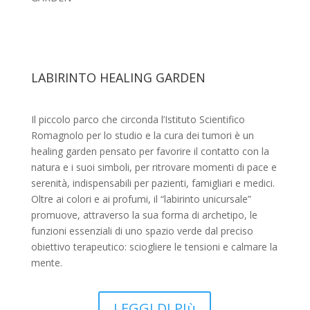
LABIRINTO HEALING GARDEN
Il piccolo parco che circonda l’Istituto Scientifico
Romagnolo per lo studio e la cura dei tumori è un
healing garden pensato per favorire il contatto con la
natura e i suoi simboli, per ritrovare momenti di pace e
serenità, indispensabili per pazienti, famigliari e medici.
Oltre ai colori e ai profumi, il “labirinto unicursale”
promuove, attraverso la sua forma di archetipo, le
funzioni essenziali di uno spazio verde dal preciso
obiettivo terapeutico: sciogliere le tensioni e calmare la
mente.
LEGGI DI PIù