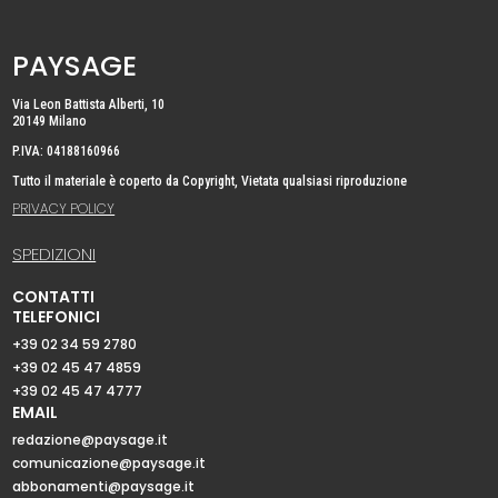
PAYSAGE
Via Leon Battista Alberti, 10
20149 Milano
P.IVA: 04188160966
Tutto il materiale è coperto da Copyright, Vietata qualsiasi riproduzione
PRIVACY POLICY
SPEDIZIONI
CONTATTI
TELEFONICI
+39 02 34 59 2780
+39 02 45 47 4859
+39 02 45 47 4777
EMAIL
redazione@paysage.it
comunicazione@paysage.it
abbonamenti@paysage.it