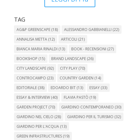
TAG
AG&P GREENSCAPE
(18)
ALESSANDRO GABBIANELLI
(22)
ANNALISA METTA
(12)
ARTICOLI
(21)
BIANCA MARIA RINALDI
(13)
BOOK - RECENSIONI
(27)
BOOKSHOP
(15)
BRAND LANDSCAPE
(26)
CITY LANDSCAPE
(92)
CITY PLAY
(70)
CONTROCAMPO
(23)
COUNTRY GARDEN
(14)
EDITORIALE
(38)
EDOARDO BIT
(13)
ESSAY
(33)
ESSAY & INTERVIEW
(40)
FLAVIA PASTÒ
(19)
GARDEN PROJECT
(70)
GIARDINO CONTEMPORANEO
(30)
GIARDINO NEL CIELO
(28)
GIARDINO PER IL TURISMO
(32)
GIARDINO PER L'ACQUA
(13)
GREEN INFRASTRUCTURES
(19)