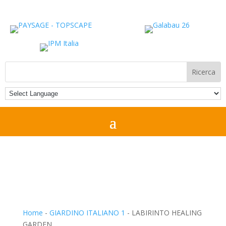
Home
-
GIARDINO ITALIANO 1
-
LABIRINTO HEALING
GARDEN