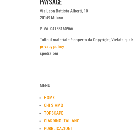
PAYSAGE
Via Leon Battista Alberti, 10
20149 Milano
P.IVA: 04188160966
Tutto il materiale è coperto da Copyright, Vietata qua
privacy policy
spedizioni
MENU
HOME
CHI SIAMO
TOPSCAPE
GIARDINO ITALIANO
PUBBLICAZIONI