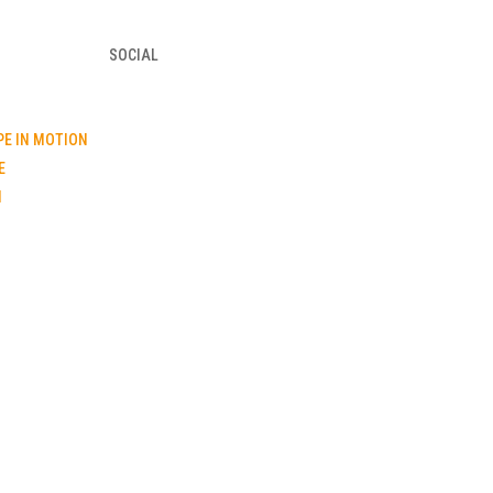
SOCIAL
PE IN MOTION
E
I