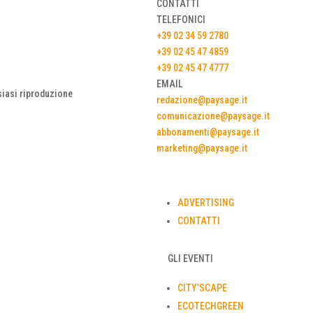
CONTATTI
TELEFONICI
+39 02 34 59 2780
+39 02 45 47 4859
+39 02 45 47 4777
EMAIL
lsiasi riproduzione
redazione@paysage.it
comunicazione@paysage.it
abbonamenti@paysage.it
marketing@paysage.it
ADVERTISING
CONTATTI
GLI EVENTI
CITY’SCAPE
ECOTECHGREEN