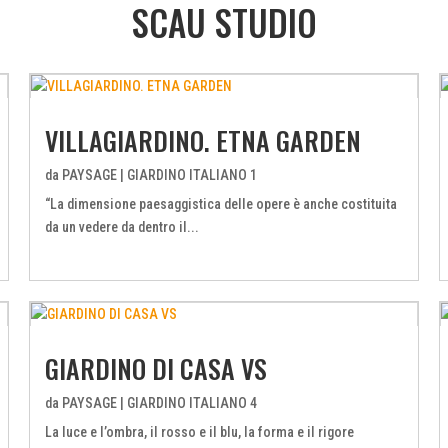
SCAU STUDIO
VILLAGIARDINO. ETNA GARDEN
da
PAYSAGE
|
GIARDINO ITALIANO 1
“La dimensione paesaggistica delle opere è anche costituita
da un vedere da dentro il...
GIARDINO DI CASA VS
da
PAYSAGE
|
GIARDINO ITALIANO 4
La luce e l’ombra, il rosso e il blu, la forma e il rigore