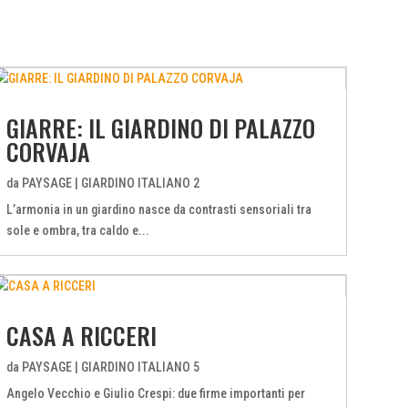
GIARRE: IL GIARDINO DI PALAZZO
CORVAJA
da
PAYSAGE
|
GIARDINO ITALIANO 2
L’armonia in un giardino nasce da contrasti sensoriali tra
sole e ombra, tra caldo e...
CASA A RICCERI
da
PAYSAGE
|
GIARDINO ITALIANO 5
Angelo Vecchio e Giulio Crespi: due firme importanti per