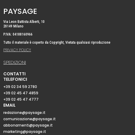
PAYSAGE
Via Leon Battista Alberti, 10
20149 Milano
P.IVA: 04188160966
Tutto il materiale è coperto da Copyright, Vietata qualsiasi riproduzione
PRIVACY POLICY
SPEDIZIONI
CONTATTI
TELEFONICI
+39 02 34 59 2780
+39 02 45 47 4859
+39 02 45 47 4777
EMAIL
redazione@paysage.it
comunicazione@paysage.it
abbonamenti@paysage.it
marketing@paysage.it