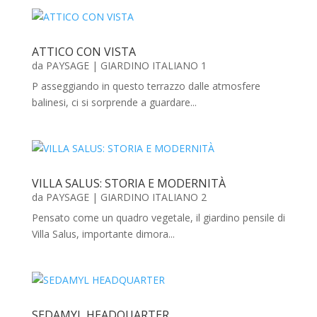
ATTICO CON VISTA
da
PAYSAGE
|
GIARDINO ITALIANO 1
P asseggiando in questo terrazzo dalle atmosfere
balinesi, ci si sorprende a guardare...
VILLA SALUS: STORIA E MODERNITÀ
da
PAYSAGE
|
GIARDINO ITALIANO 2
Pensato come un quadro vegetale, il giardino pensile di
Villa Salus, importante dimora...
SEDAMYL HEADQUARTER