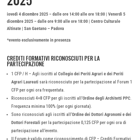
iovedì 4 dicembre 2025 – dalle ore 14:00 alle ore 18:00 | Venerdì 5
dicembre 2025 – dalle ore 9:00 alle ore 18:00 | Centro Culturale
Altinate | San Gaetano – Padova
*evento esclusivamente in presenza
CREDITI FORMATIVI RICONOSCIUTI PER LA
PARTECIPAZIONE
1 CFP / H – Agli iscritti al
Collegio dei Periti Agrari e dei Periti
Agrari Laureati
sarà riconosciuto per la partecipazione al Forum 1
CFP per ogni ora frequentata.
Riconosciuti 4+8 CFP per gli iscritti all’
Ordine degli Architetti PPC
.
Frequenza minima 100% (per ogni giornata).
Sono riconosciuti agli iscritti all’
Ordine dei Dottori Agronomi e dei
Dottori Forestali
per la partecipazione 0,125 CFP per ogni ora di
partecipazione all’evento.
Il Forum è valido come riconoscimento di CFP – Crediti Formativi