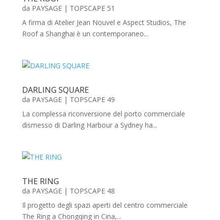
da
PAYSAGE
|
TOPSCAPE 51
A firma di Atelier Jean Nouvel e Aspect Studios, The
Roof a Shanghai è un contemporaneo...
DARLING SQUARE
da
PAYSAGE
|
TOPSCAPE 49
La complessa riconversione del porto commerciale
dismesso di Darling Harbour a Sydney ha...
THE RING
da
PAYSAGE
|
TOPSCAPE 48
Il progetto degli spazi aperti del centro commerciale
The Ring a Chongqing in Cina,...