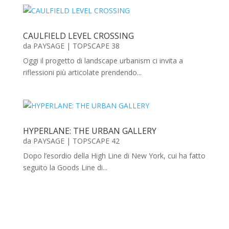
CAULFIELD LEVEL CROSSING
da
PAYSAGE
|
TOPSCAPE 38
Oggi il progetto di landscape urbanism ci invita a
riflessioni più articolate prendendo...
HYPERLANE: THE URBAN GALLERY
da
PAYSAGE
|
TOPSCAPE 42
Dopo l’esordio della High Line di New York, cui ha fatto
seguito la Goods Line di...