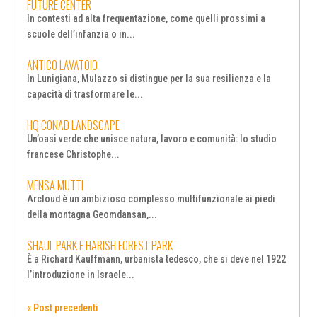
FUTURE CENTER
In contesti ad alta frequentazione, come quelli prossimi a
scuole dell’infanzia o in...
ANTICO LAVATOIO
In Lunigiana, Mulazzo si distingue per la sua resilienza e la
capacità di trasformare le...
HQ CONAD LANDSCAPE
Un’oasi verde che unisce natura, lavoro e comunità: lo studio
francese Christophe...
MENSA MUTTI
Arcloud è un ambizioso complesso multifunzionale ai piedi
della montagna Geomdansan,...
SHAUL PARK E HARISH FOREST PARK
È a Richard Kauffmann, urbanista tedesco, che si deve nel 1922
l’introduzione in Israele...
« Post precedenti