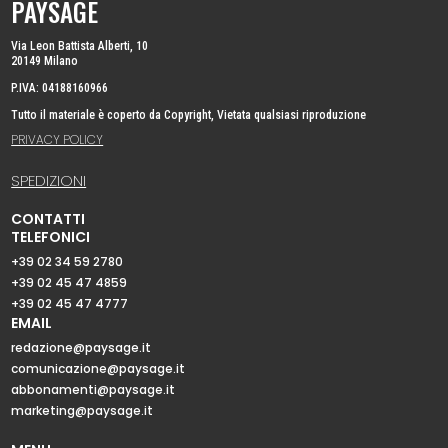
PAYSAGE
Via Leon Battista Alberti, 10
20149 Milano
P.IVA: 04188160966
Tutto il materiale è coperto da Copyright, Vietata qualsiasi riproduzione
PRIVACY POLICY
SPEDIZIONI
CONTATTI
TELEFONICI
+39 02 34 59 2780
+39 02 45 47 4859
+39 02 45 47 4777
EMAIL
redazione@paysage.it
comunicazione@paysage.it
abbonamenti@paysage.it
marketing@paysage.it