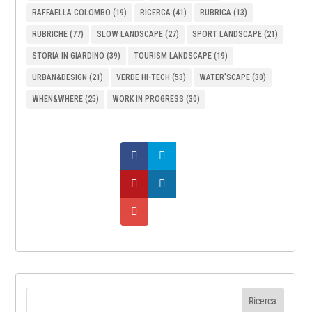
RAFFAELLA COLOMBO
(19)
RICERCA
(41)
RUBRICA
(13)
RUBRICHE
(77)
SLOW LANDSCAPE
(27)
SPORT LANDSCAPE
(21)
STORIA IN GIARDINO
(39)
TOURISM LANDSCAPE
(19)
URBAN&DESIGN
(21)
VERDE HI-TECH
(53)
WATER’SCAPE
(30)
WHEN&WHERE
(25)
WORK IN PROGRESS
(30)