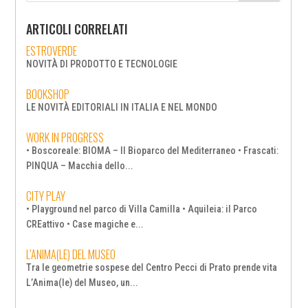
ARTICOLI CORRELATI
ESTROVERDE
NOVITÀ DI PRODOTTO E TECNOLOGIE
BOOKSHOP
LE NOVITÀ EDITORIALI IN ITALIA E NEL MONDO
WORK IN PROGRESS
• Boscoreale: BIOMA – Il Bioparco del Mediterraneo • Frascati:
PINQUA – Macchia dello...
CITY PLAY
• Playground nel parco di Villa Camilla • Aquileia: il Parco
CREattivo • Case magiche e...
L’ANIMA(LE) DEL MUSEO
Tra le geometrie sospese del Centro Pecci di Prato prende vita
L’Anima(le) del Museo, un...