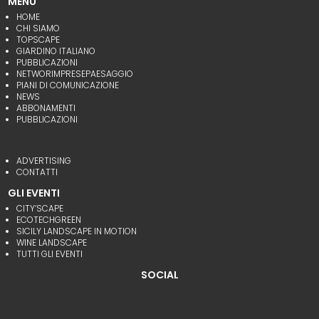
MENU
HOME
CHI SIAMO
TOPSCAPE
GIARDINO ITALIANO
PUBBLICAZIONI
NETWORIMPRESEPAESAGGIO
PIANI DI COMUNICAZIONE
NEWS
ABBONAMENTI
PUBBLICAZIONI
ADVERTISING
CONTATTI
GLI EVENTI
CITY’SCAPE
ECOTECHGREEN
SICILY LANDSCAPE IN MOTION
WINE LANDSCAPE
TUTTI GLI EVENTI
SOCIAL