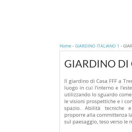
Home
-
GIARDINO ITALIANO 1
-
GIA
GIARDINO DI 
Il giardino di Casa FFF a Tre
luogo in cui l’interno e l’es
utilizzando lo sguardo come 
le visioni prospettiche e i c
spazio. Abilità tecniche 
proporre alla committenza la
sul paesaggio, teso verso le