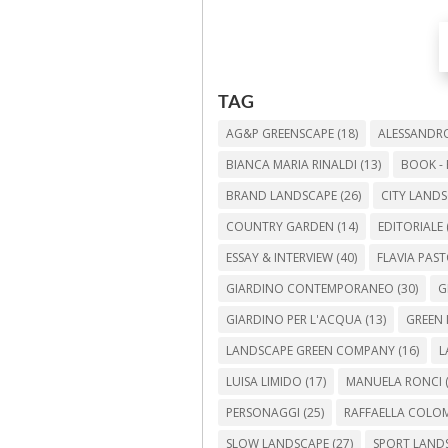
TAG
AG&P GREENSCAPE
(18)
ALESSANDRO
BIANCA MARIA RINALDI
(13)
BOOK - 
BRAND LANDSCAPE
(26)
CITY LAND
COUNTRY GARDEN
(14)
EDITORIALE
ESSAY & INTERVIEW
(40)
FLAVIA PAS
GIARDINO CONTEMPORANEO
(30)
G
GIARDINO PER L'ACQUA
(13)
GREEN 
LANDSCAPE GREEN COMPANY
(16)
L
LUISA LIMIDO
(17)
MANUELA RONCI
(
PERSONAGGI
(25)
RAFFAELLA COLO
SLOW LANDSCAPE
(27)
SPORT LAND