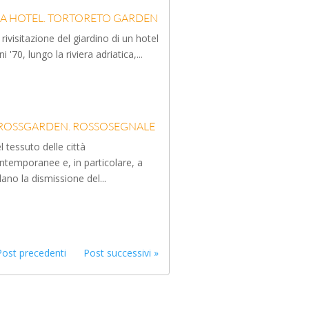
EA HOTEL. TORTORETO GARDEN
 rivisitazione del giardino di un hotel
ni '70, lungo la riviera adriatica,...
ROSSGARDEN. ROSSOSEGNALE
l tessuto delle città
ntemporanee e, in particolare, a
lano la dismissione del...
Post precedenti
Post successivi »