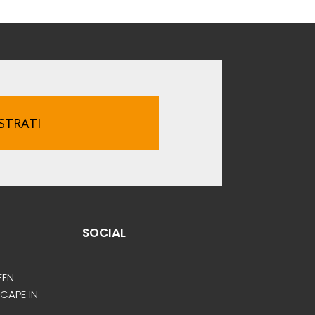
STRATI
SOCIAL
EEN
SCAPE IN