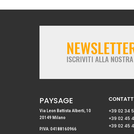
NEWSLETTE
ISCRIVITI ALLA NOSTR
PAYSAGE
CONTATTI
Via Leon Battista Alberti, 10
+39 02 34 
20149 Milano
+39 02 45 
+39 02 45 
P.IVA: 04188160966