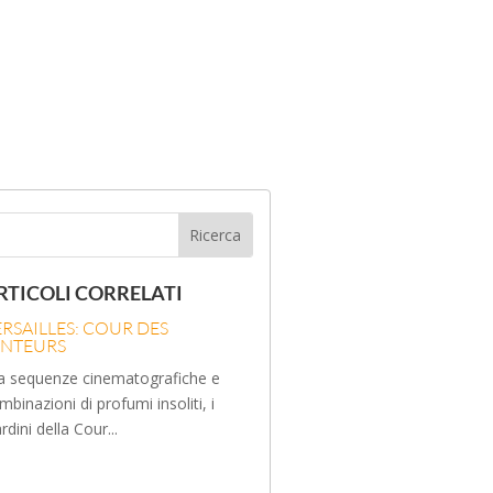
RTICOLI CORRELATI
ERSAILLES: COUR DES
ENTEURS
a sequenze cinematografiche e
mbinazioni di profumi insoliti, i
ardini della Cour...