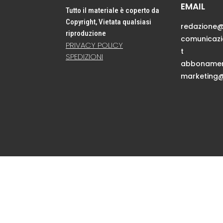
EMAIL
Tutto il materiale è coperto da
Copyright, Vietata qualsiasi
redazione@
riproduzione
comunicaz
PRIVACY POLICY
t
SPEDIZIONI
abbonamen
marketing@