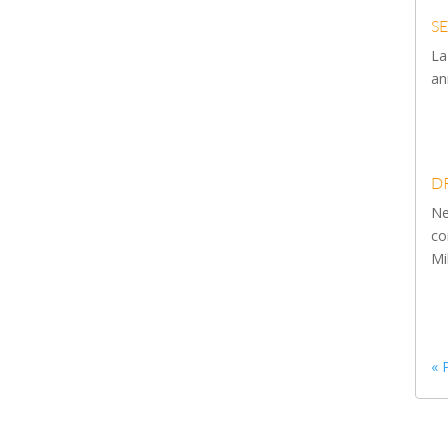
S
La
an
D
Ne
co
Mi
« 