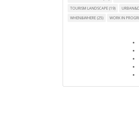
TOURISM LANDSCAPE
(19)
URBAN&D
WHEN&WHERE
(25)
WORK IN PROGR